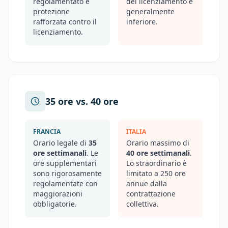
regolamentato e
del licenziamento è
protezione
generalmente
rafforzata contro il
inferiore.
licenziamento.
35 ore vs. 40 ore
FRANCIA
ITALIA
Orario legale di
35
Orario massimo di
ore settimanali
. Le
40 ore settimanali
.
ore supplementari
Lo straordinario è
sono rigorosamente
limitato a 250 ore
regolamentate con
annue dalla
maggiorazioni
contrattazione
obbligatorie.
collettiva.