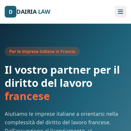
DAIRIA
LAW
D
Per le imprese italiane in Francia
Il vostro partner per il
diritto del lavoro
francese
Aiutiamo le imprese italiane a orientarsi nella
complessità del diritto del lavoro francese.
Dall'assunzione al licenziamento, vi