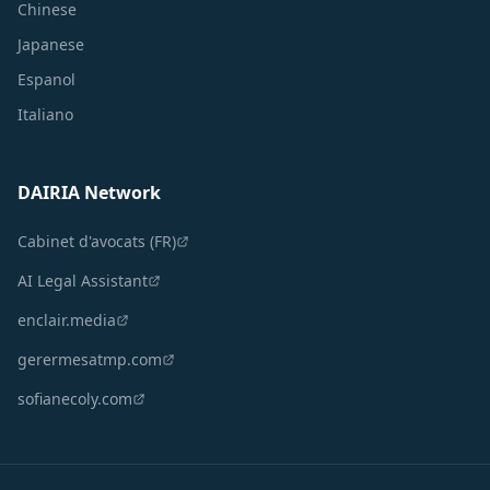
Chinese
Japanese
Espanol
Italiano
DAIRIA Network
Cabinet d'avocats (FR)
AI Legal Assistant
enclair.media
gerermesatmp.com
sofianecoly.com