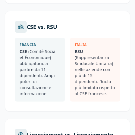
CSE vs. RSU
FRANCIA
ITALIA
CSE
(Comité Social
RSU
et Économique)
(Rappresentanza
obbligatorio a
Sindacale Unitaria)
partire da 11
nelle aziende con
dipendenti. Ampi
più di 15
poteri di
dipendenti. Ruolo
consultazione e
più limitato rispetto
informazione.
al CSE francese.
Licenciement vs. Licenziamento