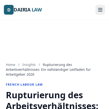
DAIRIA
DAIRIA
LAW
LAW
D
D
Home
/
Insights
/
Rupturierung des
Arbeitsverhältnisses: Ein vollständiger Leitfaden für
Arbeitgeber 2026
FRENCH LABOUR LAW
Rupturierung des
Arbeitsverhältnisses: