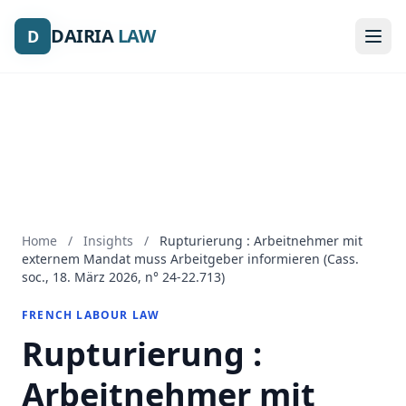
DAIRIA
DAIRIA
LAW
LAW
D
D
Home
/
Insights
/
Rupturierung : Arbeitnehmer mit
externem Mandat muss Arbeitgeber informieren (Cass.
soc., 18. März 2026, n° 24-22.713)
FRENCH LABOUR LAW
Rupturierung :
Arbeitnehmer mit