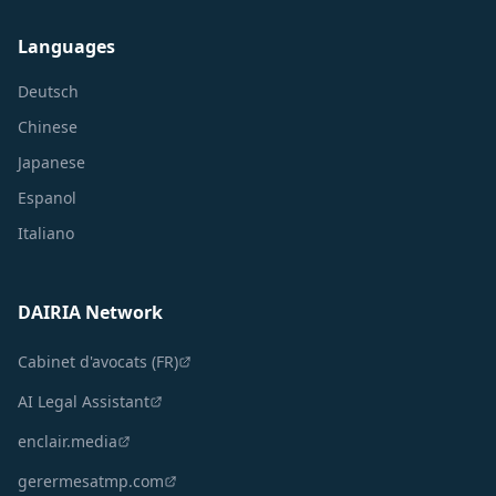
Languages
Deutsch
Chinese
Japanese
Espanol
Italiano
DAIRIA Network
Cabinet d'avocats (FR)
AI Legal Assistant
enclair.media
gerermesatmp.com