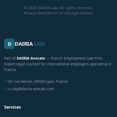
© 2026 DAIRIA Law. All rights reserved.
Privacy Policy
Terms of Use
Legal Notices
DAIRIA
LAW
D
Part of
DAIRIA Avocats
— French Employment Law Firm.
Expert legal counsel for international employers operating in
France.
65 rue Hénon, 69004 Lyon, France
s.coly@dairia-avocats.com
Services