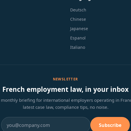
Deutsch
Chinese
Japanese
Espanol
Italiano
NEWSLETTER
French employment law, in your inbox
monthly briefing for international employers operating in Fra
latest case law, compliance tips, no noise.
Subscribe