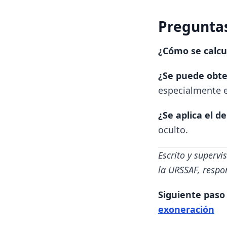
Preguntas
¿Cómo se calcu
¿Se puede obt
especialmente e
¿Se aplica el d
oculto.
Escrito y superv
la URSSAF, respo
Siguiente pas
exoneración