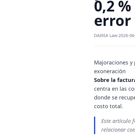
0,2 %
error
DAIRIA Law
·
2026-06
Majoraciones y 
exoneración
Sobre la factur
centra en las c
donde se recupe
costo total.
Este artículo 
relacionar co