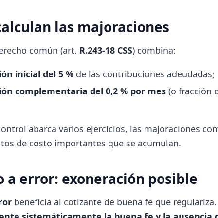
alculan las majoraciones
erecho común (art.
R.243-18 CSS
) combina:
ón inicial del 5 %
de las contribuciones adeudadas;
ión complementaria del 0,2 % por mes
(o fracción 
l control abarca varios ejercicios, las majoraciones c
ntos de costo importantes que se acumulan.
o a error: exoneración posible
ror
beneficia al cotizante de buena fe que regulariza
nte sistemáticamente la buena fe y la ausencia 