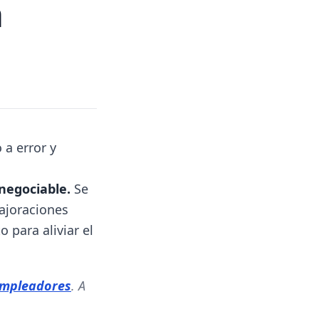
a
 a error y
 negociable.
Se
ajoraciones
 para aliviar el
empleadores
. A