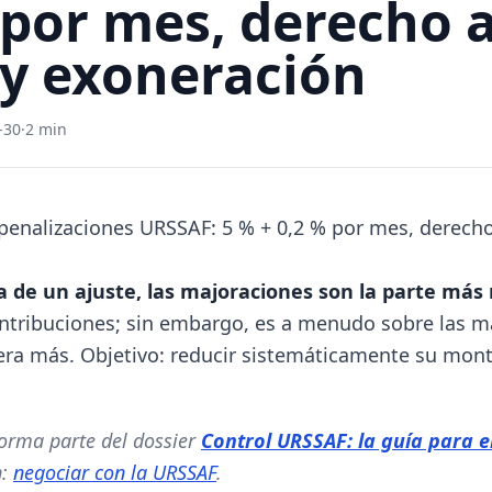
 por mes, derecho 
 y exoneración
-30
·
2 min
penalizaciones URSSAF: 5 % + 0,2 % por mes, derecho
a de un ajuste, las majoraciones son la parte más
ontribuciones; sin embargo, es a menudo sobre las m
ra más. Objetivo: reducir sistemáticamente su monto
forma parte del dossier
Control URSSAF: la guía para 
n:
negociar con la URSSAF
.