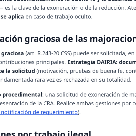
 es la clave de la exoneración o de la reducción. Ate
se aplica
en caso de trabajo oculto.
ación graciosa de las majoracio
 graciosa
(art. R.243-20 CSS) puede ser solicitada, en 
contribuciones principales.
Estrategia DAIRIA: docu
 la solicitud
(motivación, pruebas de buena fe, con
fundamentada rara vez es rechazada en su totalidad.
o procedimental
: una solicitud de exoneración de 
resentación de la CRA. Realice ambas gestiones por 
a notificación de requerimiento
).
nes por trabajo ilegal