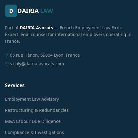
DAIRIA
LAW
D
Part of
DAIRIA Avocats
— French Employment Law Firm.
Expert legal counsel for international employers operating in
France.
65 rue Hénon, 69004 Lyon, France
s.coly@dairia-avocats.com
Services
Employment Law Advisory
Restructuring & Redundancies
M&A Labour Due Diligence
Compliance & Investigations