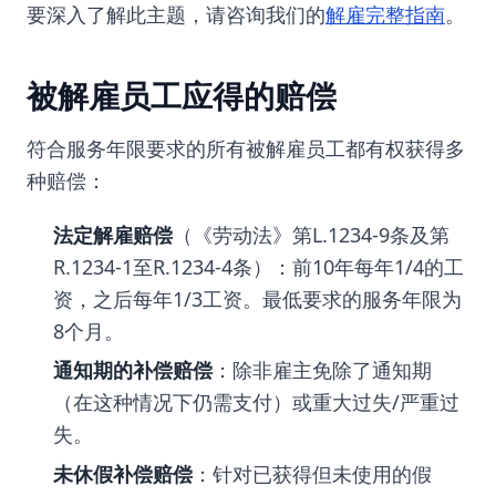
要深入了解此主题，请咨询我们的
解雇完整指南
。
被解雇员工应得的赔偿
符合服务年限要求的所有被解雇员工都有权获得多
种赔偿：
法定解雇赔偿
（《劳动法》第L.1234-9条及第
R.1234-1至R.1234-4条）：前10年每年1/4的工
资，之后每年1/3工资。最低要求的服务年限为
8个月。
通知期的补偿赔偿
：除非雇主免除了通知期
（在这种情况下仍需支付）或重大过失/严重过
失。
未休假补偿赔偿
：针对已获得但未使用的假