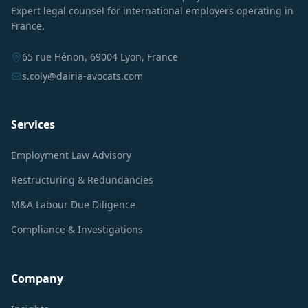
Expert legal counsel for international employers operating in
France.
65 rue Hénon, 69004 Lyon, France
s.coly@dairia-avocats.com
Services
Employment Law Advisory
Restructuring & Redundancies
M&A Labour Due Diligence
Compliance & Investigations
Company