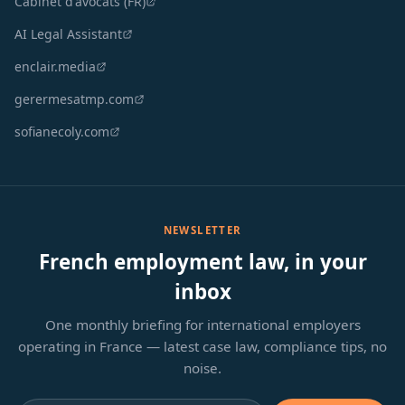
Cabinet d'avocats (FR)
AI Legal Assistant
enclair.media
gerermesatmp.com
sofianecoly.com
NEWSLETTER
French employment law, in your
inbox
One monthly briefing for international employers
operating in France — latest case law, compliance tips, no
noise.