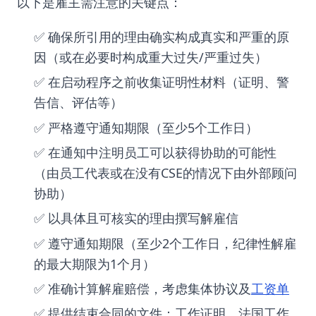
以下是雇主需注意的关键点：
✅ 确保所引用的理由确实构成真实和严重的原
因（或在必要时构成重大过失/严重过失）
✅ 在启动程序之前收集证明性材料（证明、警
告信、评估等）
✅ 严格遵守通知期限（至少5个工作日）
✅ 在通知中注明员工可以获得协助的可能性
（由员工代表或在没有CSE的情况下由外部顾问
协助）
✅ 以具体且可核实的理由撰写解雇信
✅ 遵守通知期限（至少2个工作日，纪律性解雇
的最大期限为1个月）
✅ 准确计算解雇赔偿，考虑集体协议及
工资单
✅ 提供结束合同的文件：工作证明、法国工作