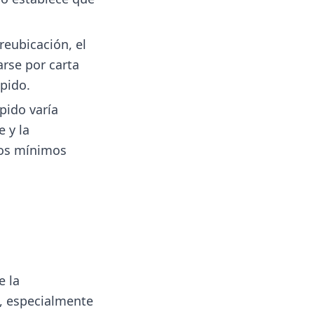
reubicación, el
arse por carta
pido.
pido varía
e y la
los mínimos
e la
, especialmente