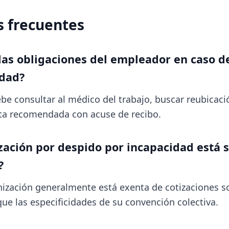
 frecuentes
las obligaciones del empleador en caso d
idad?
e consultar al médico del trabajo, buscar reubicación
ta recomendada con acuse de recibo.
ación por despido por incapacidad está s
?
ización generalmente está exenta de cotizaciones so
que las especificidades de su convención colectiva.