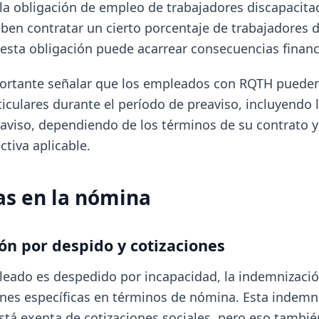
 la obligación de empleo de trabajadores discapacita
en contratar un cierto porcentaje de trabajadores d
esta obligación puede acarrear consecuencias financ
ortante señalar que los empleados con RQTH pueden
iculares durante el período de preaviso, incluyendo l
aviso, dependiendo de los términos de su contrato y
tiva aplicable.
as en la nómina
n por despido y cotizaciones
eado es despedido por incapacidad, la indemnizació
ones específicas en términos de nómina. Esta indemn
tá exenta de cotizaciones sociales, pero eso tambi