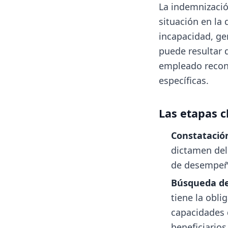
La indemnizació
situación en la
incapacidad, ge
puede resultar 
empleado recon
específicas.
Las etapas c
Constatación
dictamen del
de desempeña
Búsqueda de
tiene la obl
capacidades 
beneficiarios