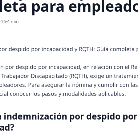
eta para emplead
-16
·
4 min
or despido por incapacidad y RQTH: Guía completa 
n por despido por incapacidad, en relación con el R
e Trabajador Discapacitado (RQTH), exige un tratamie
pleadores. Para asegurar la nómina y cumplir con las
ncial conocer los pasos y modalidades aplicables.
a indemnización por despido por
dad?