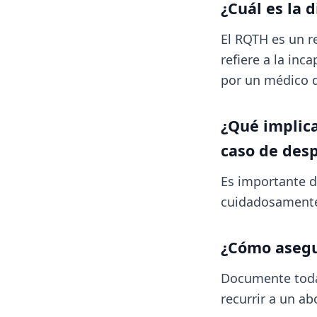
¿Cuál es la 
El RQTH es un r
refiere a la inc
por un médico d
¿Qué implica
caso de des
Es importante di
cuidadosamente 
¿Cómo asegu
Documente todas
recurrir a un a