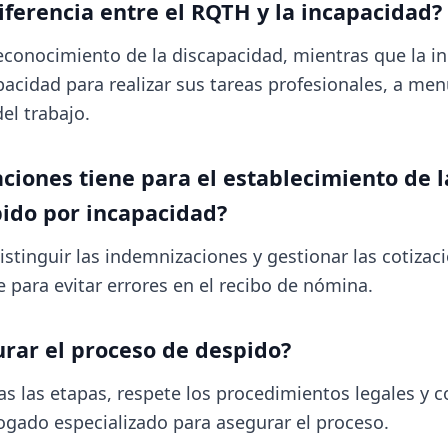
diferencia entre el RQTH y la incapacidad?
econocimiento de la discapacidad, mientras que la i
apacidad para realizar sus tareas profesionales, a me
el trabajo.
ciones tiene para el establecimiento de 
pido por incapacidad?
stinguir las indemnizaciones y gestionar las cotizac
para evitar errores en el recibo de nómina.
rar el proceso de despido?
 las etapas, respete los procedimientos legales y c
bogado especializado para asegurar el proceso.