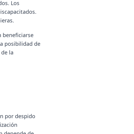
dos. Los
iscapacitados.
ieras.
 beneficiarse
a posibilidad de
 de la
n por despido
ización
én depende de