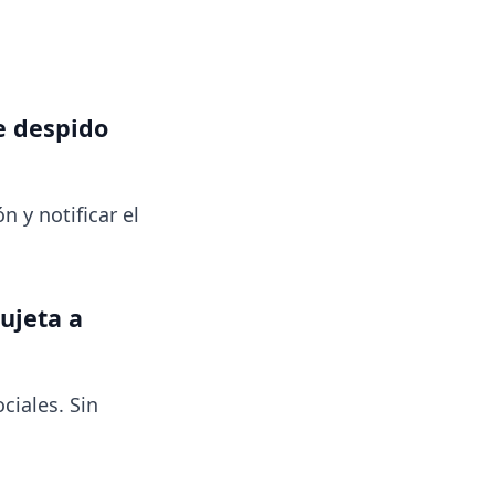
e despido
 y notificar el
ujeta a
ciales. Sin