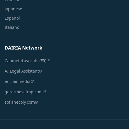
Japanese
Espanol
Italiano
DAIRIA Network
Cabinet d'avocats (FR)
AI Legal Assistant
enclair.media
gerermesatmp.com
sofianecoly.com