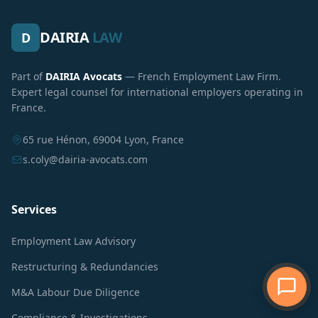
DAIRIA
LAW
D
Part of
DAIRIA Avocats
— French Employment Law Firm.
Expert legal counsel for international employers operating in
France.
65 rue Hénon, 69004 Lyon, France
s.coly@dairia-avocats.com
Services
Employment Law Advisory
Restructuring & Redundancies
M&A Labour Due Diligence
Compliance & Investigations