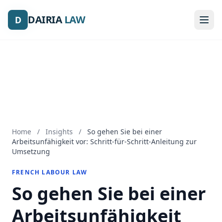
DAIRIA
DAIRIA
LAW
LAW
D
D
Home
/
Insights
/
So gehen Sie bei einer
Arbeitsunfähigkeit vor: Schritt-für-Schritt-Anleitung zur
Umsetzung
FRENCH LABOUR LAW
So gehen Sie bei einer
Arbeitsunfähigkeit