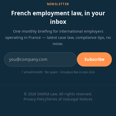
NEWSLETTER
French employment law, in your
inbox
One monthly briefing for international employers
operating in France — latest case law, compliance tips, no
noise.
Subscribe
1 email/month · No spam · Unsubscribe in one click
© 2026 DAIRIA Law. All rights reserved.
Privacy Policy
Terms of Use
Legal Notices