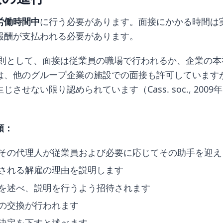
労働時間中
に行う必要があります。面接にかかる時間は
報酬が支払われる必要があります。
則として、面接は従業員の職場で行われるか、企業の本
は、他のグループ企業の施設での面接も許可しています
させない限り認められています（Cass. soc., 2009年
順：
その代理人が従業員および必要に応じてその助手を迎え
される解雇の理由を説明します
を述べ、説明を行うよう招待されます
の交換が行われます
決定を下すと述べます