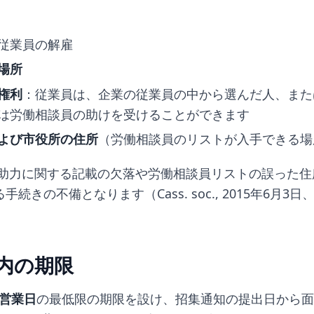
従業員の解雇
場所
権利
：従業員は、企業の従業員の中から選んだ人、また
は労働相談員の助けを受けることができます
よび市役所の住所
（労働相談員のリストが入手できる場
助力に関する記載の欠落や労働相談員リストの誤った住
きの不備となります（Cass. soc., 2015年6月3日、n°
内の期限
5営業日
の最低限の期限を設け、招集通知の提出日から面