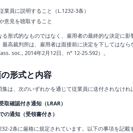
従業員に説明すること（L.1232-3条）
や意見を聴取すること
なる形式的なものではなく、雇用者の最終的な決定に影
。最高裁判所は、雇用者は面接前に決定を下してはなら
. soc., 2014年2月12日、n° 12-25.592）。
須の形式と内容
招集は、次のいずれかを通じて従業員に送付されなけれ
受取確認付き通知（LRAR）
での通知（受領書付き）
1232-2条に厳格に規定されています。以下の事項を記