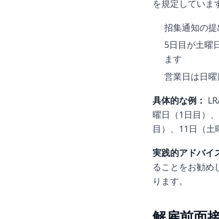
を規定していま
招集通知の提
5日目が土曜
ます
営業日は日曜
具体的な例：
L
曜日（1日目）、
目）、11日（土
実践的アドバイ
ることをお勧め
ります。
解雇前面