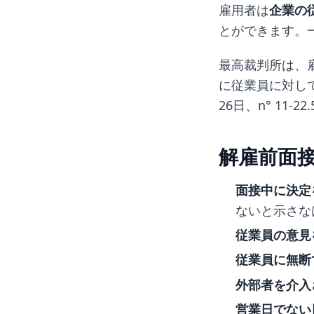
雇用者は
企業の
とができます。
最高裁判所は、
に従業員に対し
26日、n° 11-22
解雇前面
面接中に決定
ないと示さな
従業員の意見
従業員に無断
外部者を介入
営業日でない