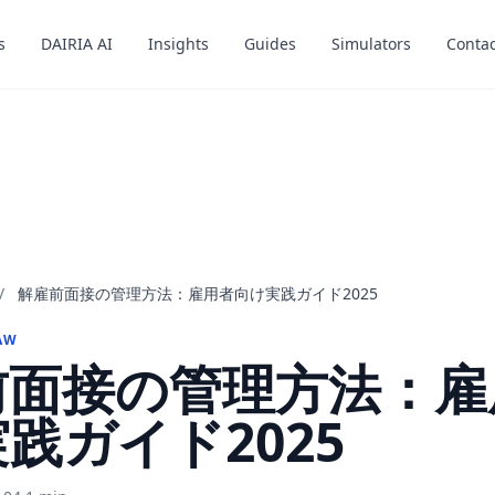
s
s
DAIRIA AI
DAIRIA AI
Insights
Insights
Guides
Guides
Simulators
Simulators
Contac
Contac
/
解雇前面接の管理方法：雇用者向け実践ガイド2025
AW
前面接の管理方法：雇
践ガイド2025