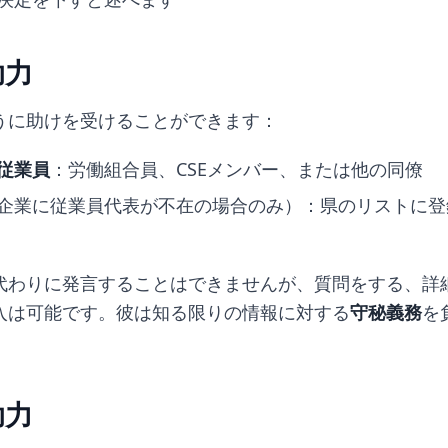
助力
うに助けを受けることができます：
従業員
：労働組合員、CSEメンバー、または他の同僚
企業に従業員代表が不在の場合のみ）：県のリストに登
代わりに発言することはできませんが、質問をする、詳
入は可能です。彼は知る限りの情報に対する
守秘義務
を
。
助力