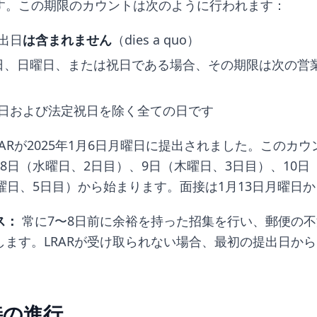
す。この期限のカウントは次のように行われます：
出日
は含まれません
（dies a quo）
日、日曜日、または祝日である場合、その期限は次の営
日および法定祝日を除く全ての日です
RARが2025年1月6日月曜日に提出されました。このカウ
8日（水曜日、2日目）、9日（木曜日、3日目）、10日
曜日、5日目）から始まります。面接は1月13日月曜日
ス：
常に7〜8日前に余裕を持った招集を行い、郵便の
します。LRARが受け取られない場合、最初の提出日か
接の進行