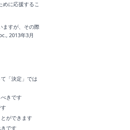
ために応援するこ
。
いますが、その際
, 2013年3月
って「決定」では
るべきです
です
ことができます
べきです