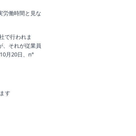
実労働時間と見な
社で行われま
が、それが従業員
10月20日、n°
ます