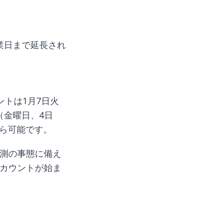
業日まで延長され
ントは1月7日火
（金曜日、4日
から可能です。
不測の事態に備え
らカウントが始ま