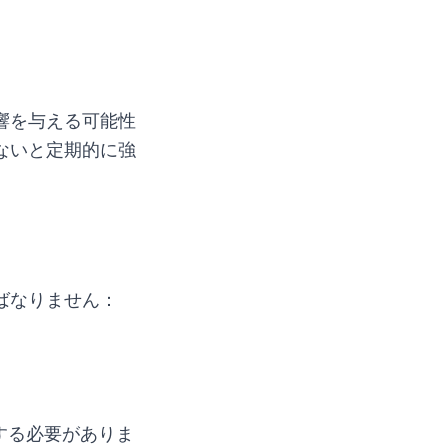
響を与える可能性
ないと定期的に強
ばなりません：
載する必要がありま