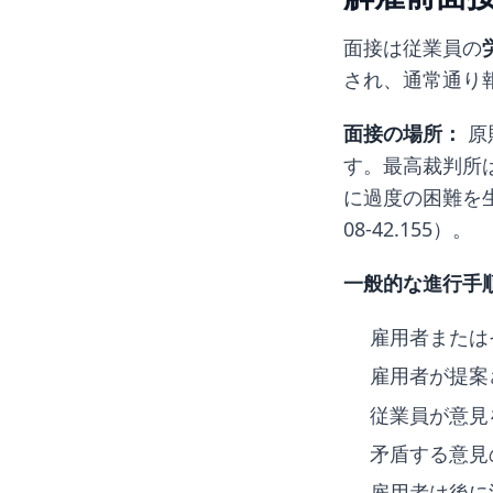
面接は従業員の
され、通常通り
面接の場所：
原
す。最高裁判所
に過度の困難を生じ
08-42.155）。
一般的な進行手
雇用者または
雇用者が提案
従業員が意見
矛盾する意見
雇用者は後に