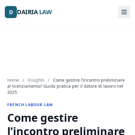
DAIRIA
DAIRIA
LAW
LAW
D
D
Home
/
Insights
/
Come gestire l’incontro preliminare
al licenziamento? Guida pratica per il datore di lavoro nel
2025
FRENCH LABOUR LAW
Come gestire
l’incontro preliminare