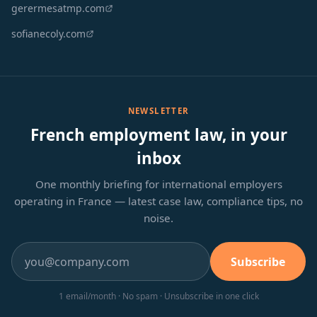
gerermesatmp.com
sofianecoly.com
NEWSLETTER
French employment law, in your
inbox
One monthly briefing for international employers
operating in France — latest case law, compliance tips, no
noise.
Subscribe
1 email/month · No spam · Unsubscribe in one click