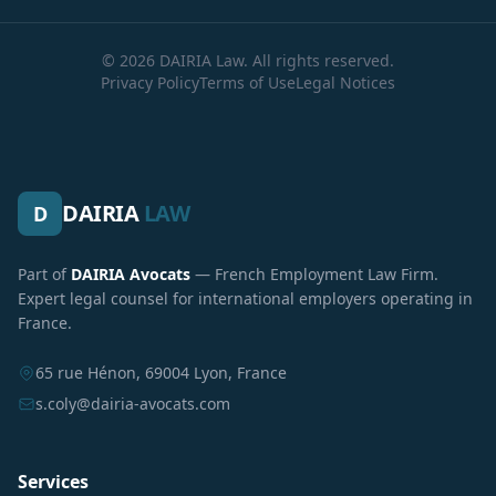
© 2026 DAIRIA Law. All rights reserved.
Privacy Policy
Terms of Use
Legal Notices
DAIRIA
LAW
D
Part of
DAIRIA Avocats
— French Employment Law Firm.
Expert legal counsel for international employers operating in
France.
65 rue Hénon, 69004 Lyon, France
s.coly@dairia-avocats.com
Services