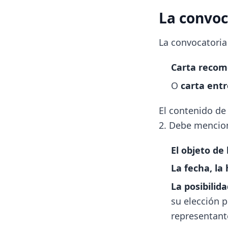
La convoc
La convocatoria
Carta recom
O
carta ent
El contenido de 
2. Debe mencio
El objeto de 
La fecha, la 
La posibilid
su elección 
representant