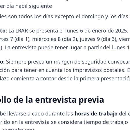
er día hábil siguiente
les son todos los días excepto el domingo y los días 
to:
La LRAR se presenta el lunes 6 de enero de 2025.
s 7 (día 1), miércoles 8 (día 2), jueves 9 (día 3), viern
). La entrevista puede tener lugar a partir del lunes 
o:
Siempre prevea un margen de seguridad convocan
ación para tener en cuenta los imprevistos postales.
 plazo comienza a contar desde la primera presentació
llo de la entrevista previa
ebe llevarse a cabo durante las
horas de trabajo
del 
rido en la entrevista se considera tiempo de trabajo 