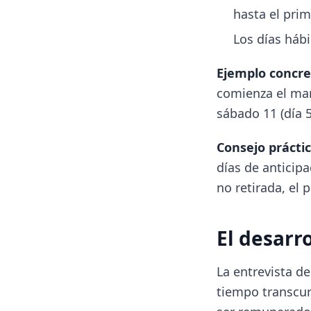
hasta el prim
Los días hábi
Ejemplo concre
comienza el marte
sábado 11 (día 5
Consejo práctic
días de anticip
no retirada, el
El desarro
La entrevista d
tiempo transcur