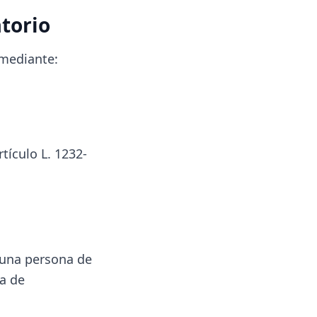
torio
 mediante:
tículo L. 1232-
 una persona de
ia de