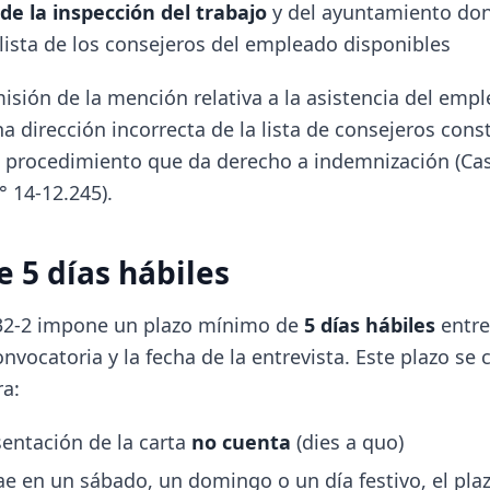
 de la inspección del trabajo
y del ayuntamiento do
lista de los consejeros del empleado disponibles
isión de la mención relativa a la asistencia del empl
a dirección incorrecta de la lista de consejeros cons
e procedimiento que da derecho a indemnización (Cass
° 14-12.245).
e 5 días hábiles
1232-2 impone un plazo mínimo de
5 días hábiles
entre
onvocatoria y la fecha de la entrevista. Este plazo se 
a:
sentación de la carta
no cuenta
(dies a quo)
 cae en un sábado, un domingo o un día festivo, el pla