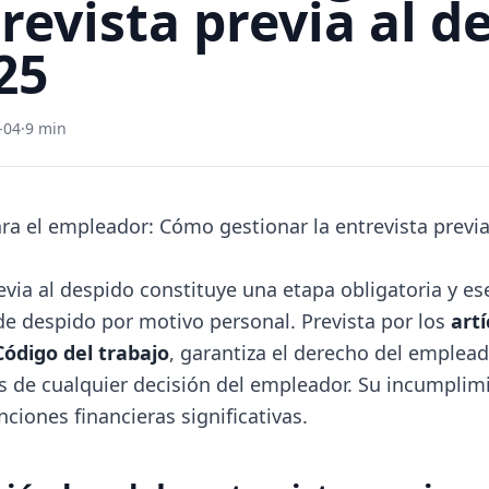
trevista previa al d
25
-04
·
9 min
ara el empleador: Cómo gestionar la entrevista previa
evia al despido constituye una etapa obligatoria y ese
e despido por motivo personal. Prevista por los
artí
 Código del trabajo
, garantiza el derecho del emplead
 de cualquier decisión del empleador. Su incumplim
ciones financieras significativas.