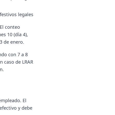
festivos legales
 El conteo
es 10 (día 4),
13 de enero.
do con 7 a 8
 En caso de LRAR
n.
empleado. El
efectivo y debe