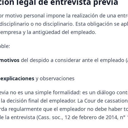
ción legal de entrevista previa
r motivo personal impone la realización de una entre
isciplinario o no disciplinario. Esta obligación se ap
 empresa y la antigüedad del empleado.
oble:
 motivos
del despido a considerar ante el empleado (a
explicaciones
y observaciones
revia no es una simple formalidad: es un diálogo cont
 la decisión final del empleador. La Cour de cassation
erda regularmente que el empleador no debe haber 
e la entrevista (Cass. soc., 12 de febrero de 2014, n° 