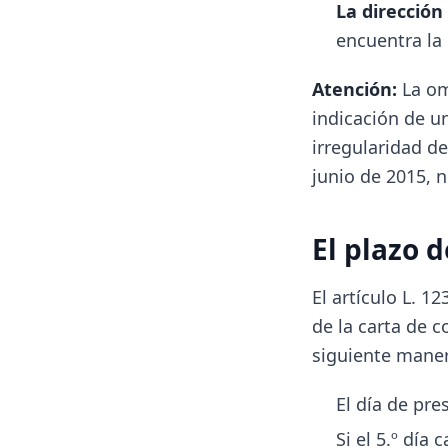
La dirección
encuentra la 
Atención:
La om
indicación de un
irregularidad d
junio de 2015, n
El plazo d
El artículo L. 
de la carta de c
siguiente maner
El día de pre
Si el 5.º día