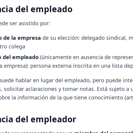
ncia del empleado
de ser asistido por:
 de la empresa
de su elección: delegado sindical, 
tro colega
o del empleado
(únicamente en ausencia de represen
la empresa): persona externa inscrita en una lista d
 puede hablar en lugar del empleado, pero puede inte
, solicitar aclaraciones y tomar notas. Está sujeto a
bre la información de la que tiene conocimiento (artí
ncia del empleador