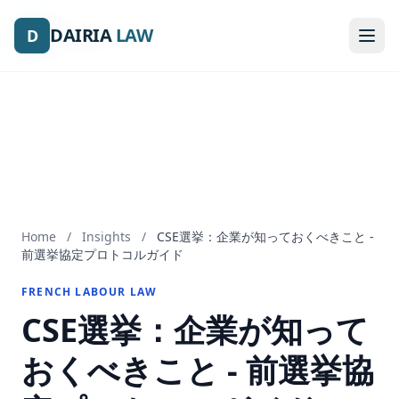
DAIRIA
DAIRIA
LAW
LAW
D
D
Home
/
Insights
/
CSE選挙：企業が知っておくべきこと -
前選挙協定プロトコルガイド
FRENCH LABOUR LAW
CSE選挙：企業が知って
おくべきこと - 前選挙協