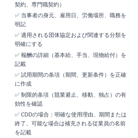
契約、専門職契約）
✅ 当事者の身元、雇用日、労働場所、職務を
明記
✅ 適用される団体協定および関連する分類を
明確にする
✅ 報酬の詳細（基本給、手当、現物給付）を
記載
✅ 試用期間の条項（期間、更新条件）を正確
に作成
✅ 制限的条項（競業避止、移動、独占）の有
効性を確認
✅ CDDの場合：明確な使用理由、期間または
終了、可能な場合は補充される従業員の名前
を記載