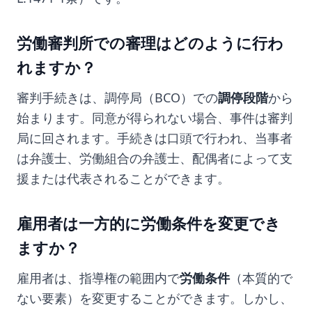
労働審判所での審理はどのように行わ
れますか？
審判手続きは、調停局（BCO）での
調停段階
から
始まります。同意が得られない場合、事件は審判
局に回されます。手続きは口頭で行われ、当事者
は弁護士、労働組合の弁護士、配偶者によって支
援または代表されることができます。
雇用者は一方的に労働条件を変更でき
ますか？
雇用者は、指導権の範囲内で
労働条件
（本質的で
ない要素）を変更することができます。しかし、