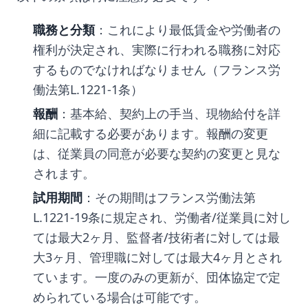
職務と分類
：これにより最低賃金や労働者の
権利が決定され、実際に行われる職務に対応
するものでなければなりません（フランス労
働法第L.1221-1条）
報酬
：基本給、契約上の手当、現物給付を詳
細に記載する必要があります。報酬の変更
は、従業員の同意が必要な契約の変更と見な
されます。
試用期間
：その期間はフランス労働法第
L.1221-19条に規定され、労働者/従業員に対し
ては最大2ヶ月、監督者/技術者に対しては最
大3ヶ月、管理職に対しては最大4ヶ月とされ
ています。一度のみの更新が、団体協定で定
められている場合は可能です。