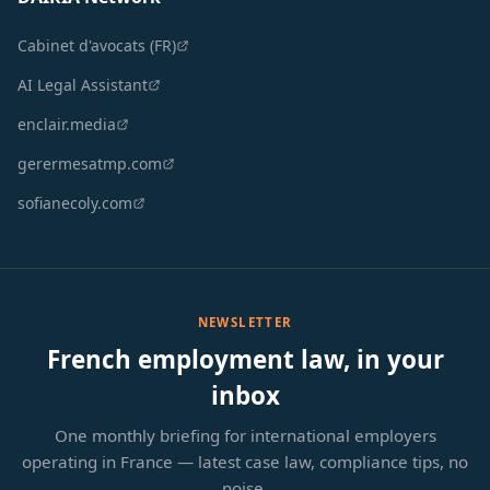
Cabinet d'avocats (FR)
AI Legal Assistant
enclair.media
gerermesatmp.com
sofianecoly.com
NEWSLETTER
French employment law, in your
inbox
One monthly briefing for international employers
operating in France — latest case law, compliance tips, no
noise.