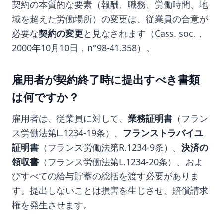
契約の本質的な要素（報酬、職務、労働時間、地
域を超えた労働場所）の変更は、従業員の合意が
必要な
契約の変更
と見なされます（Cass. soc.，
2000年10月10日，n°98-41.358）。
雇用者が契約終了時に提出すべき書類
は何ですか？
雇用者は、従業員に対して、
業務証明書
（フラン
ス労働法第L.1234-19条）、
フランストラバイユ
証明書
（フランス労働法第R.1234-9条）、
決済の
領収書
（フランス労働法第L.1234-20条）、およ
びすべての給与貯蓄の総括を渡す必要がありま
す。提出しないことは損害を生じさせ、賠償請求
権を発生させます。