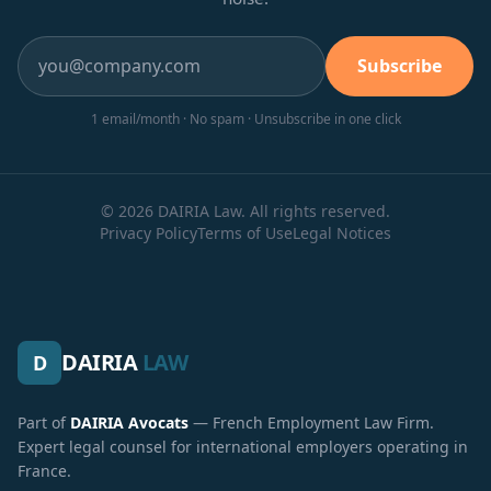
Subscribe
1 email/month · No spam · Unsubscribe in one click
© 2026 DAIRIA Law. All rights reserved.
Privacy Policy
Terms of Use
Legal Notices
DAIRIA
LAW
D
Part of
DAIRIA Avocats
— French Employment Law Firm.
Expert legal counsel for international employers operating in
France.