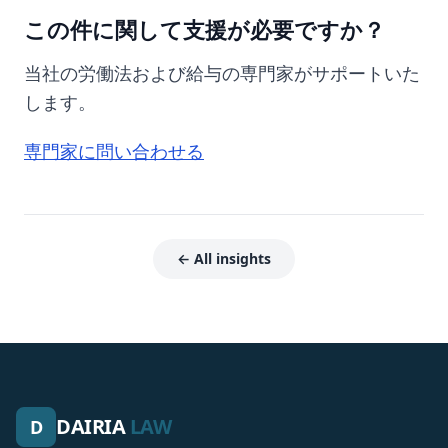
この件に関して支援が必要ですか？
当社の労働法および給与の専門家がサポートいた
します。
専門家に問い合わせる
← All insights
DAIRIA
LAW
D