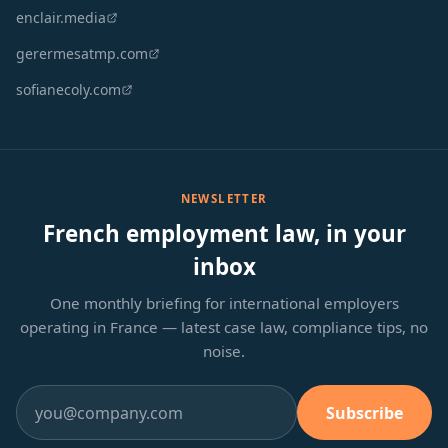
enclair.media
gerermesatmp.com
sofianecoly.com
NEWSLETTER
French employment law, in your
inbox
One monthly briefing for international employers
operating in France — latest case law, compliance tips, no
noise.
Subscribe