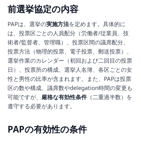
前選挙協定の内容
PAPは、選挙の
実施方法
を定めます。具体的に
は、投票区ごとの人員配分（労働者/従業員、技
術者/監督者、管理職）、投票区間の議席配分、
投票方法（物理的投票、電子投票、郵送投票）、
選挙作業のカレンダー（初回および二回目の投票
日）、投票所の構成、選挙人名簿、各区ごとの女
性と男性の比率が含まれます。また、PAPは投票
区の数や構成、議席数やdelegation時間の変更も
可能ですが、
厳格な有効性条件
（二重過半数）を
遵守する必要があります。
PAPの有効性の条件