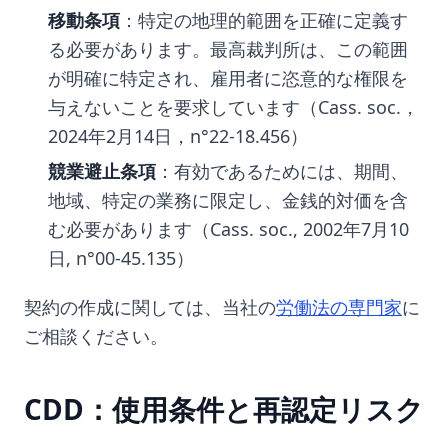
移動条項
：特定の地理的範囲を正確に定義す
る必要があります。最高裁判所は、この範囲
が明確に特定され、雇用者に恣意的な権限を
与えないことを要求しています（Cass. soc.，
2024年2月14日，n°22-18.456）
競業避止条項
：有効であるためには、期間、
地域、特定の業務に限定し、金銭的対価を含
む必要があります（Cass. soc., 2002年7月10
日, n°00-45.135）
契約の作成に関しては、当社の
労働法の専門家
に
ご相談ください。
CDD：使用条件と再認定リスク