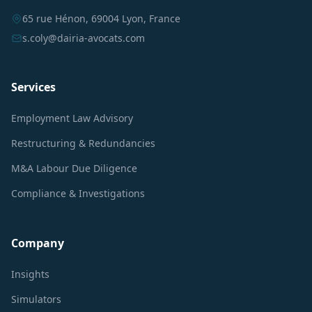
65 rue Hénon, 69004 Lyon, France
s.coly@dairia-avocats.com
Services
Employment Law Advisory
Restructuring & Redundancies
M&A Labour Due Diligence
Compliance & Investigations
Company
Insights
Simulators