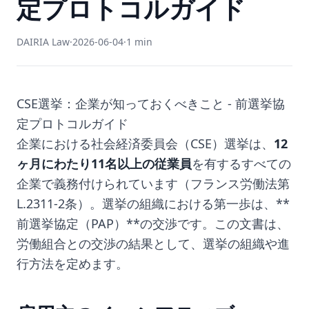
定プロトコルガイド
DAIRIA Law
·
2026-06-04
·
1 min
CSE選挙：企業が知っておくべきこと - 前選挙協
定プロトコルガイド
企業における社会経済委員会（CSE）選挙は、
12
ヶ月にわたり11名以上の従業員
を有するすべての
企業で義務付けられています（フランス労働法第
L.2311-2条）。選挙の組織における第一歩は、**
前選挙協定（PAP）**の交渉です。この文書は、
労働組合との交渉の結果として、選挙の組織や進
行方法を定めます。