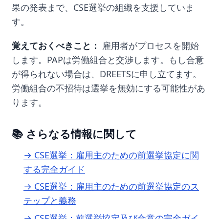
果の発表まで、CSE選挙の組織を支援していま
す。
覚えておくべきこと：
雇用者がプロセスを開始
します。PAPは労働組合と交渉します。もし合意
が得られない場合は、DREETSに申し立てます。
労働組合の不招待は選挙を無効にする可能性があ
ります。
📚 さらなる情報に関して
→ CSE選挙：雇用主のための前選挙協定に関
する完全ガイド
→ CSE選挙：雇用主のための前選挙協定のス
テップと義務
→ CSE選挙：前選挙協定及び合意の完全ガイ