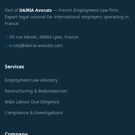
Part of
DAIRIA Avocats
— French Employment Law Firm.
Expert legal counsel for international employers operating in
France.
65 rue Hénon, 69004 Lyon, France
s.coly@dairia-avocats.com
Services
Employment Law Advisory
Restructuring & Redundancies
M&A Labour Due Diligence
Compliance & Investigations
Company