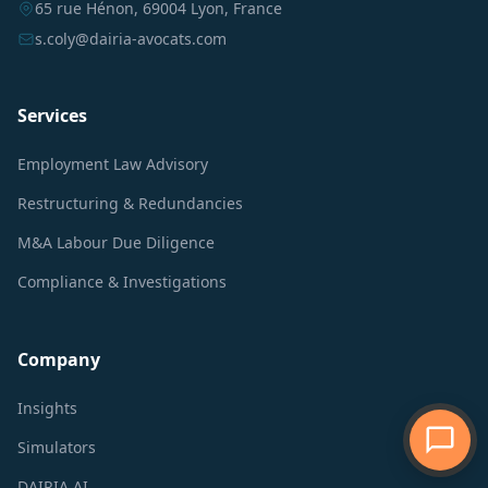
65 rue Hénon, 69004 Lyon, France
s.coly@dairia-avocats.com
Services
Employment Law Advisory
Restructuring & Redundancies
M&A Labour Due Diligence
Compliance & Investigations
Company
Insights
Simulators
DAIRIA AI