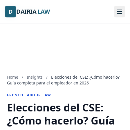
DAIRIA
DAIRIA
LAW
LAW
D
D
Home
/
Insights
/
Elecciones del CSE: ¿Cómo hacerlo?
Guía completa para el empleador en 2026
FRENCH LABOUR LAW
Elecciones del CSE:
¿Cómo hacerlo? Guía