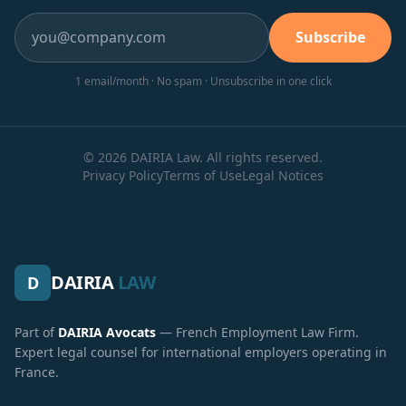
Subscribe
1 email/month · No spam · Unsubscribe in one click
© 2026 DAIRIA Law. All rights reserved.
Privacy Policy
Terms of Use
Legal Notices
DAIRIA
LAW
D
Part of
DAIRIA Avocats
— French Employment Law Firm.
Expert legal counsel for international employers operating in
France.