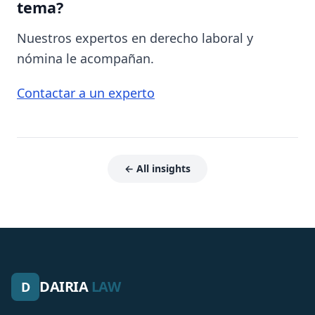
tema?
Nuestros expertos en derecho laboral y
nómina le acompañan.
Contactar a un experto
← All insights
DAIRIA
LAW
D