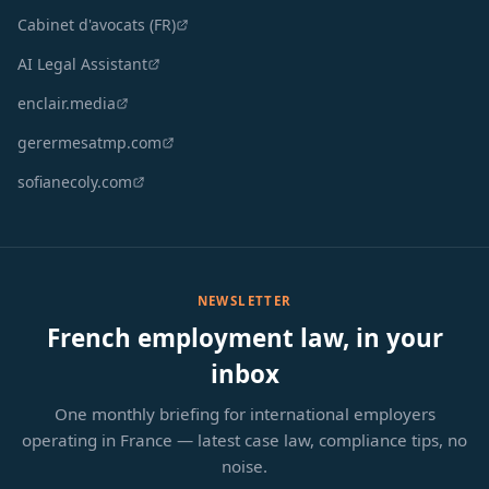
Cabinet d'avocats (FR)
AI Legal Assistant
enclair.media
gerermesatmp.com
sofianecoly.com
NEWSLETTER
French employment law, in your
inbox
One monthly briefing for international employers
operating in France — latest case law, compliance tips, no
noise.