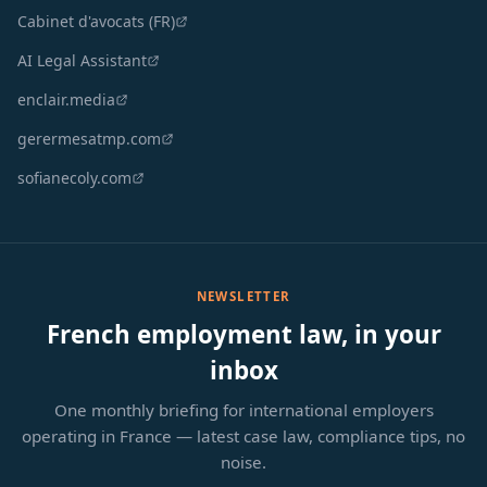
Cabinet d'avocats (FR)
AI Legal Assistant
enclair.media
gerermesatmp.com
sofianecoly.com
NEWSLETTER
French employment law, in your
inbox
One monthly briefing for international employers
operating in France — latest case law, compliance tips, no
noise.