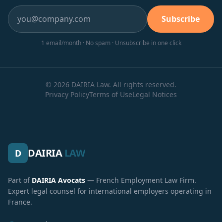
Subscribe
1 email/month · No spam · Unsubscribe in one click
© 2026 DAIRIA Law. All rights reserved.
Privacy Policy
Terms of Use
Legal Notices
DAIRIA
LAW
D
Part of
DAIRIA Avocats
— French Employment Law Firm.
Expert legal counsel for international employers operating in
France.