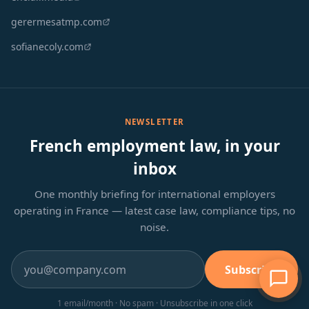
gerermesatmp.com
sofianecoly.com
NEWSLETTER
French employment law, in your
inbox
One monthly briefing for international employers
operating in France — latest case law, compliance tips, no
noise.
Subscribe
1 email/month · No spam · Unsubscribe in one click