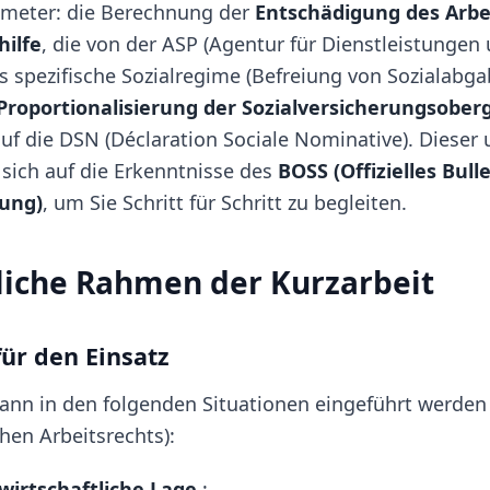
ameter: die Berechnung der
Entschädigung des Arb
hilfe
, die von der ASP (Agentur für Dienstleistungen
as spezifische Sozialregime (Befreiung von Sozialabga
Proportionalisierung der Sozialversicherungsober
f die DSN (Déclaration Sociale Nominative). Dieser
 sich auf die Erkenntnisse des
BOSS (Offizielles Bull
rung)
, um Sie Schritt für Schritt zu begleiten.
liche Rahmen der Kurzarbeit
ür den Einsatz
kann in den folgenden Situationen eingeführt werden (
hen Arbeitsrechts):
wirtschaftliche Lage
;