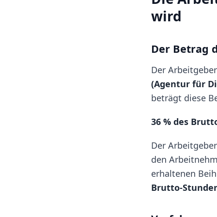
wird
Der Betrag d
Der Arbeitgeber
(Agentur für D
beträgt diese Be
36 % des Brutt
Der Arbeitgeber
den Arbeitnehm
erhaltenen Beih
Brutto-Stunde