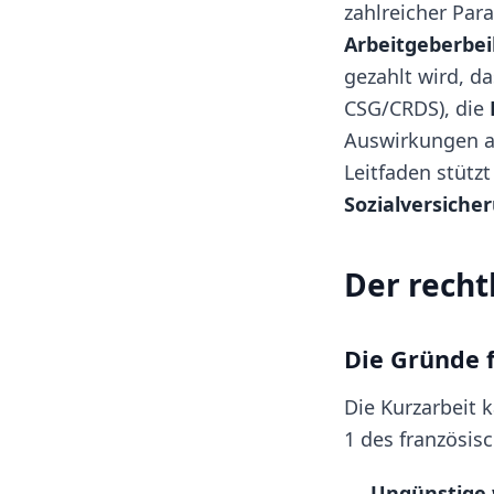
zahlreicher Par
Arbeitgeberbei
gezahlt wird, d
CSG/CRDS), die
Auswirkungen au
Leitfaden stützt
Sozialversiche
Der recht
Die Gründe f
Die Kurzarbeit 
1 des französisc
Ungünstige 