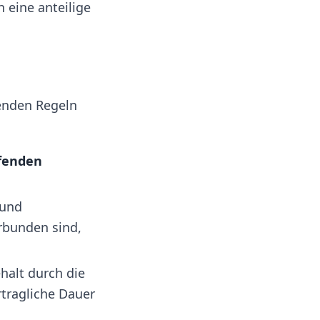
 eine anteilige
enden Regeln
fenden
und
erbunden sind,
halt durch die
rtragliche Dauer