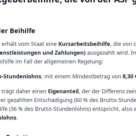
er Beihilfe
 erhält vom Staat eine
Kurzarbeitsbeihilfe
, die von 
ienstleistungen und Zahlungen)
ausgezahlt wird. I
ihilfe im Fall der allgemeinen Regelung:
o-Stundenlohns
, mit einem Mindestbetrag von
8,30 
 trägt daher einen
Eigenanteil
, der der Differenz zw
er gezahlten Entschädigung (60 % des Brutto-Stunde
ilfe (36 % des Brutto-Stundenlohns) entspricht, also
nlohns
.