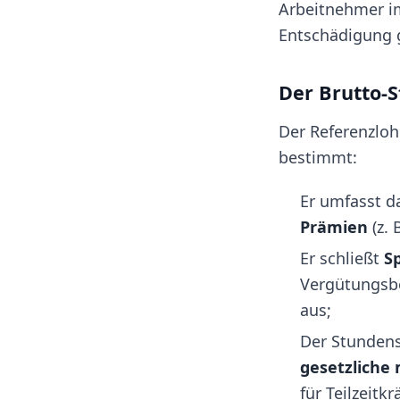
Arbeitnehmer im
Entschädigung 
Der Brutto-
Der Referenzlo
bestimmt:
Er umfasst 
Prämien
(z. 
Er schließt
S
Vergütungsbe
aus;
Der Stundens
gesetzliche 
für Teilzeitkr