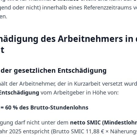
gend oder nicht) innerhalb eines Referenzzeitraums
en.
hädigung des Arbeitnehmers in 
t
der gesetzlichen Entschädigung
ält der Arbeitnehmer, der in Kurzarbeit versetzt wurd
Entschädigung
vom Arbeitgeber in Höhe von:
= 60 % des Brutto-Stundenlohns
igung darf nicht unter dem
netto SMIC (Mindestloh
ahr 2025 entspricht (Brutto SMIC 11,88 € × Näherungs