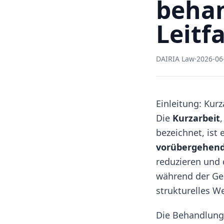
behan
Leitf
DAIRIA Law
·
2026-06
Einleitung: Kur
Die
Kurzarbeit
bezeichnet, ist
vorübergehend
reduzieren und 
während der Ges
strukturelles 
Die Behandlung 