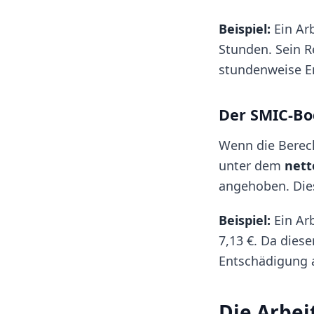
Beispiel:
Ein Arb
Stunden. Sein R
stundenweise En
Der SMIC-B
Wenn die Berec
unter dem
nett
angehoben. Dies
Beispiel:
Ein Arb
7,13 €. Da diese
Entschädigung 
Die Arbei