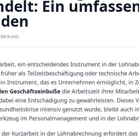
delt: Ein umfasse
aden
-04
·
9 min
zarbeit, ein entscheidendes Instrument in der Lohna
, früher als Teilzeitbeschäftigung oder technische Arb
 ein Instrument, das es Unternehmen ermöglicht, in Z
en Geschäftseinbuße
die Arbeitszeit ihrer Mitarbei
dabei eine Entschädigung zu gewährleisten. Dieses V
undheitskrise intensiv genutzt wurde, bleibt auch im
Werkzeug im Personalmanagement und in der Lohnab
der Kurzarbeit in der Lohnabrechnung erfordert da