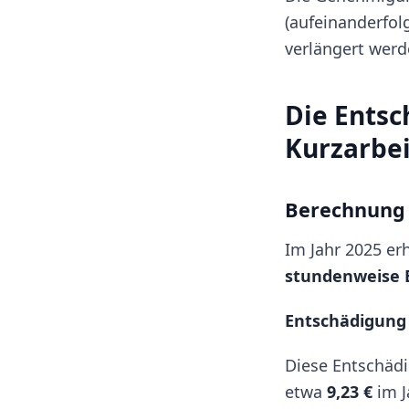
(aufeinanderfol
verlängert werd
Die Entsc
Kurzarbei
Berechnung 
Im Jahr 2025 erh
stundenweise 
Entschädigung 
Diese Entschäd
etwa
9,23 €
im J