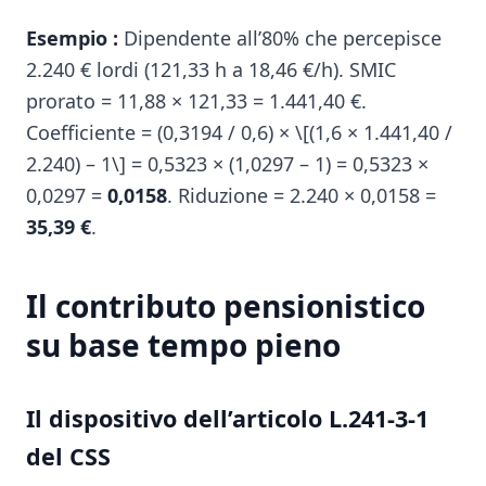
Esempio :
Dipendente all’80% che percepisce
2.240 € lordi (121,33 h a 18,46 €/h). SMIC
prorato = 11,88 × 121,33 = 1.441,40 €.
Coefficiente = (0,3194 / 0,6) × \[(1,6 × 1.441,40 /
2.240) – 1\] = 0,5323 × (1,0297 – 1) = 0,5323 ×
0,0297 =
0,0158
. Riduzione = 2.240 × 0,0158 =
35,39 €
.
Il contributo pensionistico
su base tempo pieno
Il dispositivo dell’articolo L.241-3-1
del CSS