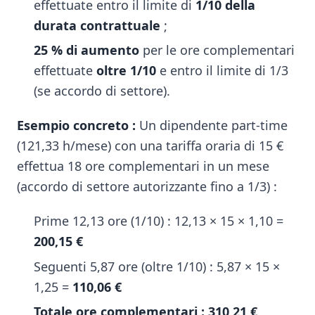
effettuate entro il limite di
1/10 della
durata contrattuale
;
25 % di aumento
per le ore complementari
effettuate
oltre 1/10
e entro il limite di 1/3
(se accordo di settore).
Esempio concreto :
Un dipendente part-time
(121,33 h/mese) con una tariffa oraria di 15 €
effettua 18 ore complementari in un mese
(accordo di settore autorizzante fino a 1/3) :
Prime 12,13 ore (1/10) : 12,13 × 15 × 1,10 =
200,15 €
Seguenti 5,87 ore (oltre 1/10) : 5,87 × 15 ×
1,25 =
110,06 €
Totale ore complementari : 310,21 €