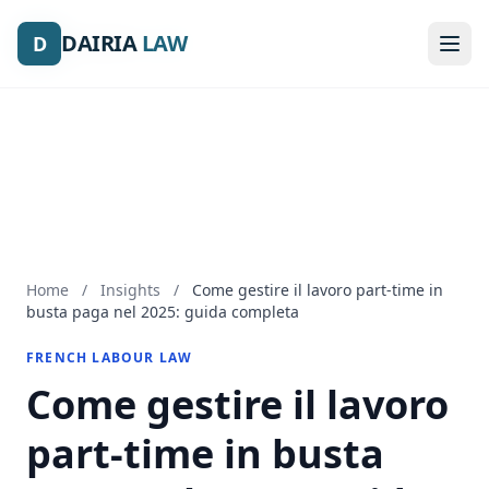
DAIRIA
DAIRIA
LAW
LAW
D
D
Home
/
Insights
/
Come gestire il lavoro part-time in
busta paga nel 2025: guida completa
FRENCH LABOUR LAW
Come gestire il lavoro
part-time in busta