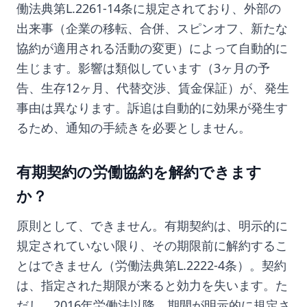
働法典第L.2261-14条に規定されており、外部の
出来事（企業の移転、合併、スピンオフ、新たな
協約が適用される活動の変更）によって自動的に
生じます。影響は類似しています（3ヶ月の予
告、生存12ヶ月、代替交渉、賃金保証）が、発生
事由は異なります。訴追は自動的に効果が発生す
るため、通知の手続きを必要としません。
有期契約の労働協約を解約できます
か？
原則として、できません。有期契約は、明示的に
規定されていない限り、その期限前に解約するこ
とはできません（労働法典第L.2222-4条）。契約
は、指定された期限が来ると効力を失います。た
だし、2016年労働法以降、期間が明示的に規定さ