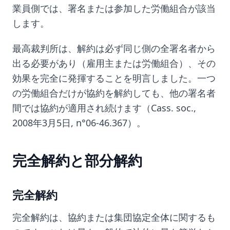
業員側では、署名または参加した労働組合が該当
します。
最高裁判所は、解約は必ず同じ側の全署名者から
出る必要があり（雇用主または労働組合）、その
効果を完全に発揮することを明言しました。一つ
の労働組合だけが協約を解約しても、他の署名者
間では協約が適用され続けます（Cass. soc.,
2008年3月5日, n°06-46.367）。
完全解約と部分解約
完全解約
完全解約は、協約または集団協定全体に関するも