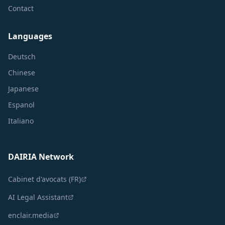
Contact
Languages
Deutsch
Chinese
Japanese
Espanol
Italiano
DAIRIA Network
Cabinet d'avocats (FR)
AI Legal Assistant
enclair.media