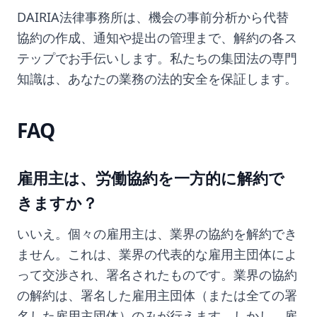
DAIRIA法律事務所は、機会の事前分析から代替
協約の作成、通知や提出の管理まで、解約の各ス
テップでお手伝いします。私たちの集団法の専門
知識は、あなたの業務の法的安全を保証します。
FAQ
雇用主は、労働協約を一方的に解約で
きますか？
いいえ。個々の雇用主は、業界の協約を解約でき
ません。これは、業界の代表的な雇用主団体によ
って交渉され、署名されたものです。業界の協約
の解約は、署名した雇用主団体（または全ての署
名した雇用主団体）のみが行えます。しかし、雇