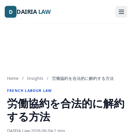
DAIRIA
DAIRIA
LAW
LAW
D
D
Home
/
Insights
/
労働協約を合法的に解約する方法
FRENCH LABOUR LAW
労働協約を合法的に解約
する方法
DAIRIA Law
·
2026-06-04
·
1 min