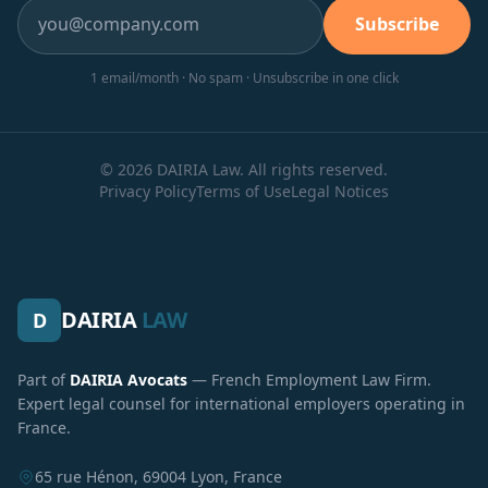
Subscribe
1 email/month · No spam · Unsubscribe in one click
© 2026 DAIRIA Law. All rights reserved.
Privacy Policy
Terms of Use
Legal Notices
DAIRIA
LAW
D
Part of
DAIRIA Avocats
— French Employment Law Firm.
Expert legal counsel for international employers operating in
France.
65 rue Hénon, 69004 Lyon, France