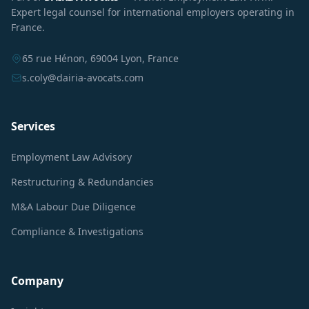
Expert legal counsel for international employers operating in
France.
65 rue Hénon, 69004 Lyon, France
s.coly@dairia-avocats.com
Services
Employment Law Advisory
Restructuring & Redundancies
M&A Labour Due Diligence
Compliance & Investigations
Company