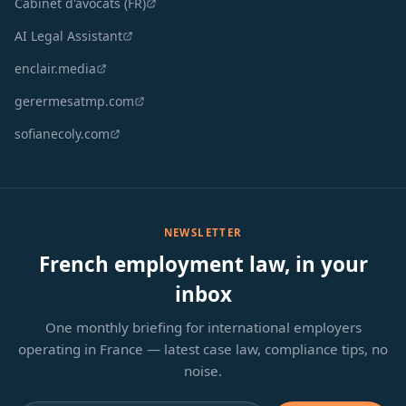
Cabinet d'avocats (FR)
AI Legal Assistant
enclair.media
gerermesatmp.com
sofianecoly.com
NEWSLETTER
French employment law, in your
inbox
One monthly briefing for international employers
operating in France — latest case law, compliance tips, no
noise.