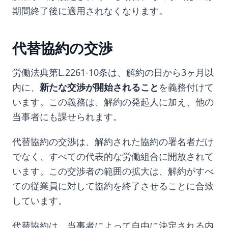
期間終了後に適用されなくなります。
代替協約の交渉
労働法典第L.2261-10条は、解約の日から3ヶ月以
内に、
新たな交渉が開始されること
を義務付けて
います。この義務は、解約の発起人に加え、他の
当事者にも課せられます。
代替協約の交渉は、解約された協約の署名者だけ
でなく、すべての代表的な労働組合に開放されて
います。この交渉者の範囲の拡大は、解約がすべ
ての従業員に対して協約を終了させることに合致
しています。
代替協約は、当事者によって自由に決定される内