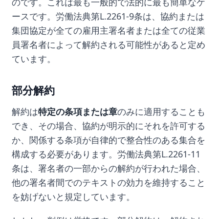
のです。これは最も一般的で法的に最も簡単なケ
ースです。労働法典第L.2261-9条は、協約または
集団協定が全ての雇用主署名者または全ての従業
員署名者によって解約される可能性があると定め
ています。
部分解約
解約は
特定の条項または章
のみに適用することも
でき、その場合、協約が明示的にそれを許可する
か、関係する条項が自律的で整合性のある集合を
構成する必要があります。労働法典第L.2261-11
条は、署名者の一部からの解約が行われた場合、
他の署名者間でのテキストの効力を維持すること
を妨げないと規定しています。