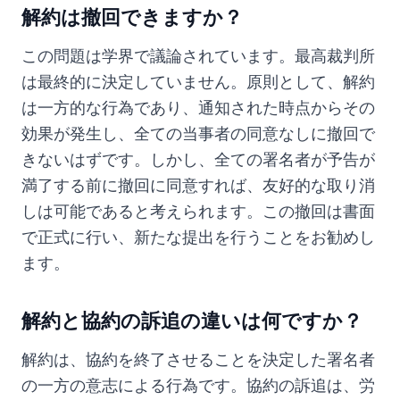
解約は撤回できますか？
この問題は学界で議論されています。最高裁判所
は最終的に決定していません。原則として、解約
は一方的な行為であり、通知された時点からその
効果が発生し、全ての当事者の同意なしに撤回で
きないはずです。しかし、全ての署名者が予告が
満了する前に撤回に同意すれば、友好的な取り消
しは可能であると考えられます。この撤回は書面
で正式に行い、新たな提出を行うことをお勧めし
ます。
解約と協約の訴追の違いは何ですか？
解約は、協約を終了させることを決定した署名者
の一方の意志による行為です。協約の訴追は、労