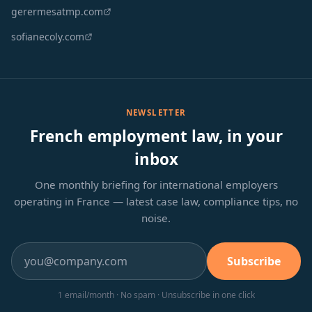
gerermesatmp.com
sofianecoly.com
NEWSLETTER
French employment law, in your
inbox
One monthly briefing for international employers
operating in France — latest case law, compliance tips, no
noise.
Subscribe
1 email/month · No spam · Unsubscribe in one click