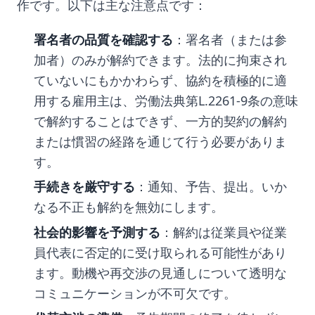
作です。以下は主な注意点です：
署名者の品質を確認する
：署名者（または参
加者）のみが解約できます。法的に拘束され
ていないにもかかわらず、協約を積極的に適
用する雇用主は、労働法典第L.2261-9条の意味
で解約することはできず、一方的契約の解約
または慣習の経路を通じて行う必要がありま
す。
手続きを厳守する
：通知、予告、提出。いか
なる不正も解約を無効にします。
社会的影響を予測する
：解約は従業員や従業
員代表に否定的に受け取られる可能性があり
ます。動機や再交渉の見通しについて透明な
コミュニケーションが不可欠です。