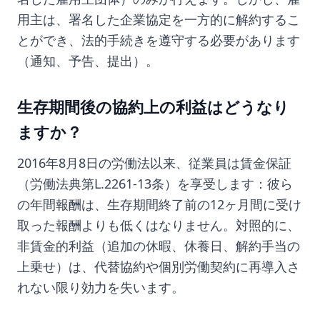
用主は、署名した企業協定を一方的に解約するこ
とができ、法的手続きを遵守する必要があります
（通知、予告、提出）。
生存期間後の協約上の利益はどうなり
ますか？
2016年8月8日の労働法以来、従業員は賃金保証
（労働法典第L.2261-13条）を享受します：彼ら
の年間報酬は、生存期間終了前の12ヶ月間に受け
取った報酬よりも低くはなりません。対照的に、
非賃金的利益（追加の休暇、休養日、解約手当の
上乗せ）は、代替協約や個別労働契約に再導入さ
れない限り効力を失います。