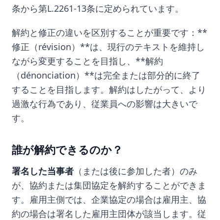
条から第L.2261-13条に定められています。
解約と修正の違いを区別することが重要です：**
修正（révision）**は、現行のテキストを維持し
ながら変更することを目指し、**解約
（dénonciation）**は完全または部分的に終了
することを目指します。解約はしたがって、より
過激な行為であり、従業員への影響は大きいで
す。
誰が解約できるのか？
署名した当事者
（または後に参加した者）のみ
が、協約または集団協定を解約することができま
す。雇用主側では、企業協定の場合は雇用主、協
約の場合は署名した雇用主団体が該当します。従