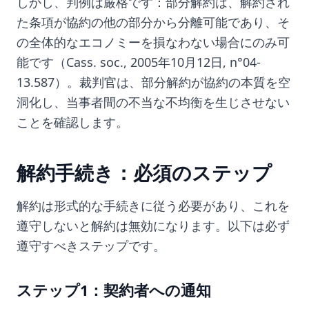
しかし、判例は厳格です：部分解約は、解約され
た条項が協約の他の部分から分離可能であり、そ
の全体的なエコノミーを損なわない場合にのみ可
能です（Cass. soc., 2005年10月12日, n°04-
13.587）。裁判官は、部分解約が協約の本質を空
洞化し、当事者間の不当な不均衡を生じさせない
ことを確認します。
解約手続き：必須のステップ
解約は形式的な手続きに従う必要があり、これを
遵守しないと解約は無効になります。以下は必ず
遵守すべきステップです。
ステップ1：契約者への通知