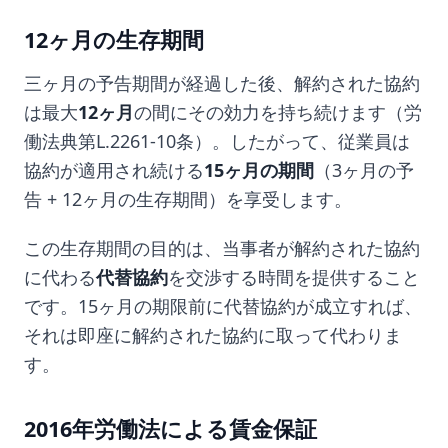
12ヶ月の生存期間
三ヶ月の予告期間が経過した後、解約された協約
は最大
12ヶ月
の間にその効力を持ち続けます（労
働法典第L.2261-10条）。したがって、従業員は
協約が適用され続ける
15ヶ月の期間
（3ヶ月の予
告 + 12ヶ月の生存期間）を享受します。
この生存期間の目的は、当事者が解約された協約
に代わる
代替協約
を交渉する時間を提供すること
です。15ヶ月の期限前に代替協約が成立すれば、
それは即座に解約された協約に取って代わりま
す。
2016年労働法による賃金保証