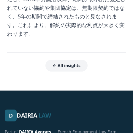
れていない協約や集団協定は、無期限契約ではな
く、5年の期間で締結されたものと見なされま
す。これにより、解約の実際的な利点が大きく変
わります。
← All insights
DAIRIA
LAW
D
Part of
DAIRIA Avocats
— French Employment Law Firm.