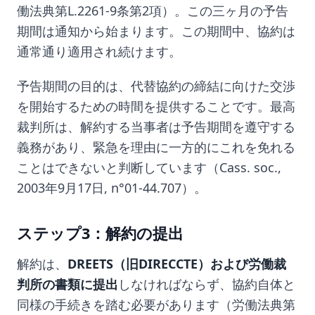
働法典第L.2261-9条第2項）。この三ヶ月の予告
期間は通知から始まります。この期間中、協約は
通常通り適用され続けます。
予告期間の目的は、代替協約の締結に向けた交渉
を開始するための時間を提供することです。最高
裁判所は、解約する当事者は予告期間を遵守する
義務があり、緊急を理由に一方的にこれを免れる
ことはできないと判断しています（Cass. soc.,
2003年9月17日, n°01-44.707）。
ステップ3：解約の提出
解約は、
DREETS（旧DIRECCTE）
および労働裁
判所の書類に
提出
しなければならず、協約自体と
同様の手続きを踏む必要があります（労働法典第