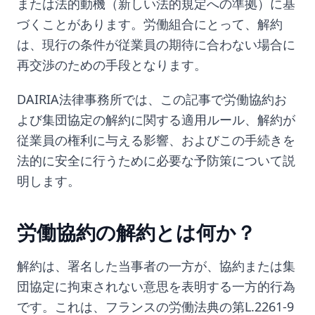
または法的動機（新しい法的規定への準拠）に基
づくことがあります。労働組合にとって、解約
は、現行の条件が従業員の期待に合わない場合に
再交渉のための手段となります。
DAIRIA法律事務所では、この記事で労働協約お
よび集団協定の解約に関する適用ルール、解約が
従業員の権利に与える影響、およびこの手続きを
法的に安全に行うために必要な予防策について説
明します。
労働協約の解約とは何か？
解約は、署名した当事者の一方が、協約または集
団協定に拘束されない意思を表明する一方的行為
です。これは、フランスの労働法典の第L.2261-9