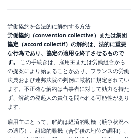
労働協約を合法的に解約する方法
労働協約（convention collective）または集団
協定（accord collectif）の解約は、法的に重要
な行為であり、協定の適用を終了させるもので
す。
この手続きは、雇用主または労働組合から
の提案により始まることがあり、フランスの労働
法典および連邦法院の判例に厳格に規定されてい
ます。不正確な解約は当事者に対して効力を持た
ず、解約の発起人の責任を問われる可能性があり
ます。
雇用主にとって、解約は経済的動機（競争状況へ
の適応）、組織的動機（合併後の地位の調和）、