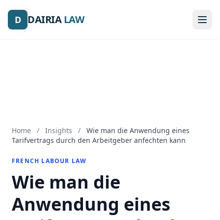
DAIRIA
DAIRIA
LAW
LAW
D
D
Home
/
Insights
/
Wie man die Anwendung eines
Tarifvertrags durch den Arbeitgeber anfechten kann
FRENCH LABOUR LAW
Wie man die
Anwendung eines