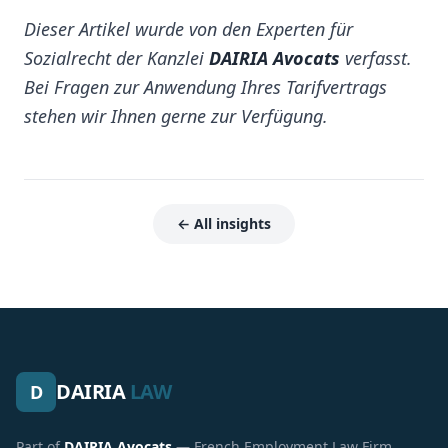
Dieser Artikel wurde von den Experten für
Sozialrecht der Kanzlei
DAIRIA Avocats
verfasst.
Bei Fragen zur Anwendung Ihres Tarifvertrags
stehen wir Ihnen gerne zur Verfügung.
← All insights
DAIRIA
LAW
D
Part of
DAIRIA Avocats
— French Employment Law Firm.