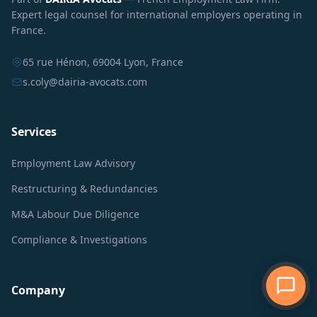
Expert legal counsel for international employers operating in
France.
65 rue Hénon, 69004 Lyon, France
s.coly@dairia-avocats.com
Services
Employment Law Advisory
Restructuring & Redundancies
M&A Labour Due Diligence
Compliance & Investigations
Company