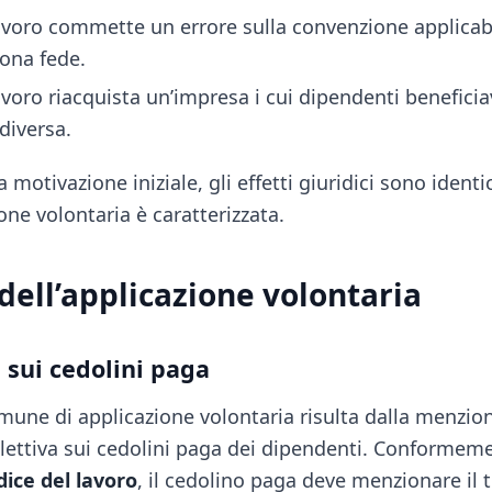
lavoro commette un errore sulla convenzione applicab
uona fede.
lavoro riacquista un’impresa i cui dipendenti benefici
diversa.
 motivazione iniziale, gli effetti giuridici sono iden
ione volontaria è caratterizzata.
dell’applicazione volontaria
sui cedolini paga
mune di applicazione volontaria risulta dalla menzio
lettiva sui cedolini paga dei dipendenti. Conformemen
dice del lavoro
, il cedolino paga deve menzionare il t