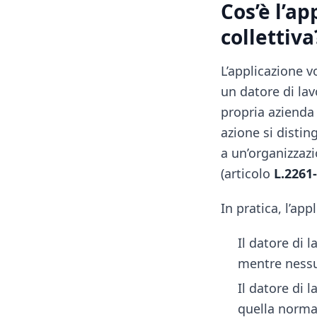
Cos’è l’a
collettiva
L’applicazione v
un datore di lav
propria azienda
azione si distin
a un’organizzazi
(articolo
L.2261-
In pratica, l’ap
Il datore di 
mentre nessun
Il datore di 
quella norma