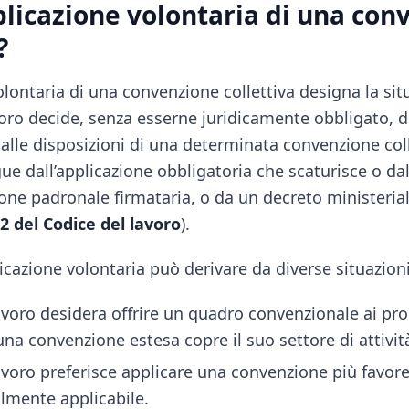
pplicazione volontaria di una co
?
olontaria di una convenzione collettiva designa la sit
oro decide, senza esserne juridicamente obbligato, d
 alle disposizioni di una determinata convenzione col
gue dall’applicazione obbligatoria che scaturisce o da
one padronale firmataria, o da un decreto ministeria
2 del Codice del lavoro
).
plicazione volontaria può derivare da diverse situazioni
lavoro desidera offrire un quadro convenzionale ai pr
a convenzione estesa copre il suo settore di attivit
lavoro preferisce applicare una convenzione più favore
lmente applicabile.