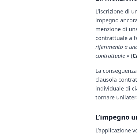
L’iscrizione di 
impegno ancora p
menzione di una
contrattuale a 
riferimento a una
contrattuale »
(
C
La conseguenza è
clausola contra
individuale di c
tornare unilate
L’impegno un
L’applicazione 