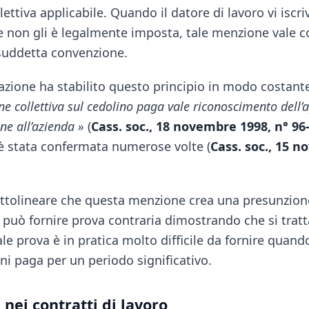
ettiva applicabile. Quando il datore di lavoro vi iscr
 non gli è legalmente imposta, tale menzione vale
 suddetta convenzione.
sazione ha stabilito questo principio in modo costant
e collettiva sul cedolino paga vale riconoscimento dell’a
ne all’azienda »
(
Cass. soc., 18 novembre 1998, n° 96
è stata confermata numerose volte (
Cass. soc., 15 
ttolineare che questa menzione crea una presunzione
 può fornire prova contraria dimostrando che si tratt
le prova è in pratica molto difficile da fornire quan
ini paga per un periodo significativo.
nei contratti di lavoro