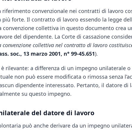
un riferimento convenzionale nei contratti di lavoro co
iù forte. Il contratto di lavoro essendo la legge delle
 convenzione collettiva in questo documento crea un
favore del dipendente. La Corte di cassazione consid
 convenzione collettiva nel contratto di lavoro costituis
ass. soc., 13 marzo 2001, n° 99-45.651
).
 rilevante: a differenza di un impegno unilaterale o
ttuale non può essere modificata o rimossa senza l’a
iascun dipendente interessato. Pertanto, il datore di
ralmente su questo impegno.
ilaterale del datore di lavoro
volontaria può anche derivare da un impegno unilater