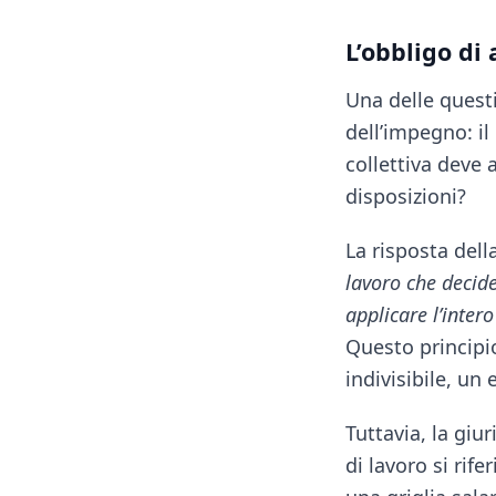
L’obbligo di
Una delle questi
dell’impegno: i
collettiva deve 
disposizioni?
La risposta dell
lavoro che decid
applicare l’intero
Questo principio
indivisibile, un 
Tuttavia, la gi
di lavoro si ri