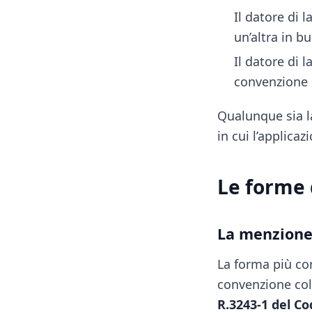
Il datore di 
un’altra in b
Il datore di 
convenzione 
Qualunque sia la
in cui l’applicaz
Le forme 
La menzione 
La forma più co
convenzione col
R.3243-1 del Co