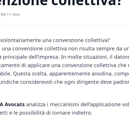
-04
·
11 min
volontariamente una convenzione collettiva?
i una convenzione collettiva non risulta sempre da u
tà principale dell’impresa. In molte situazioni, il dator
atamente di applicare una convenzione collettiva ch
cabile. Questa scelta, apparentemente anodina, comp
ridiche considerevoli che ogni dirigente deve padr
A Avocats
analizza i meccanismi dell’applicazione vol
etti e le possibilità di tornare indietro.