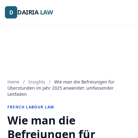
DAIRIA
DAIRIA
LAW
LAW
D
D
Home
/
Insights
/
Wie man die Befreiungen für
Überstunden im Jahr 2025 anwendet: umfassender
Leitfaden
FRENCH LABOUR LAW
Wie man die
Befreiungen für