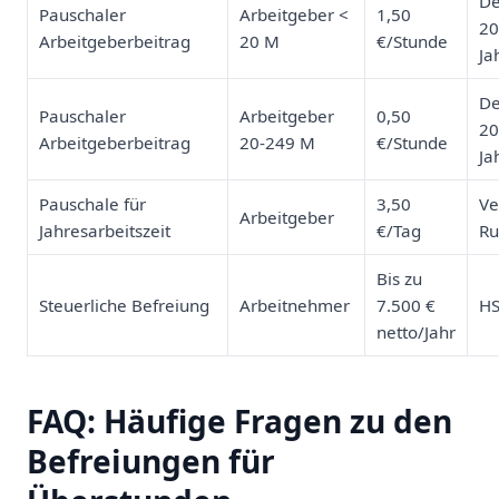
De
Pauschaler
Arbeitgeber <
1,50
20
Arbeitgeberbeitrag
20 M
€/Stunde
Ja
De
Pauschaler
Arbeitgeber
0,50
20
Arbeitgeberbeitrag
20-249 M
€/Stunde
Ja
Pauschale für
3,50
Ve
Arbeitgeber
Jahresarbeitszeit
€/Tag
Ru
Bis zu
Steuerliche Befreiung
Arbeitnehmer
7.500 €
HS
netto/Jahr
FAQ: Häufige Fragen zu den
Befreiungen für