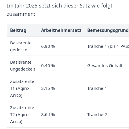
Im Jahr 2025 setzt sich dieser Satz wie folgt
zusammen:
Beitrag
Arbeitnehmersatz
Bemessungsgrund
Basisrente
6,90 %
Tranche 1 (bis 1 PAS
gedeckelt
Basisrente
0,40 %
Gesamtes Gehalt
ungedeckelt
Zusatzrente
T1 (Agirc-
3,15 %
Tranche 1
Arrco)
Zusatzrente
T2 (Agirc-
8,64 %
Tranche 2
Arrco)