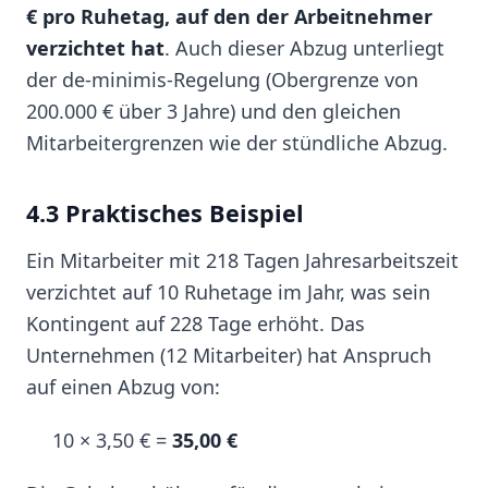
€ pro Ruhetag, auf den der Arbeitnehmer
verzichtet hat
. Auch dieser Abzug unterliegt
der de-minimis-Regelung (Obergrenze von
200.000 € über 3 Jahre) und den gleichen
Mitarbeitergrenzen wie der stündliche Abzug.
4.3 Praktisches Beispiel
Ein Mitarbeiter mit 218 Tagen Jahresarbeitszeit
verzichtet auf 10 Ruhetage im Jahr, was sein
Kontingent auf 228 Tage erhöht. Das
Unternehmen (12 Mitarbeiter) hat Anspruch
auf einen Abzug von:
10 × 3,50 € =
35,00 €