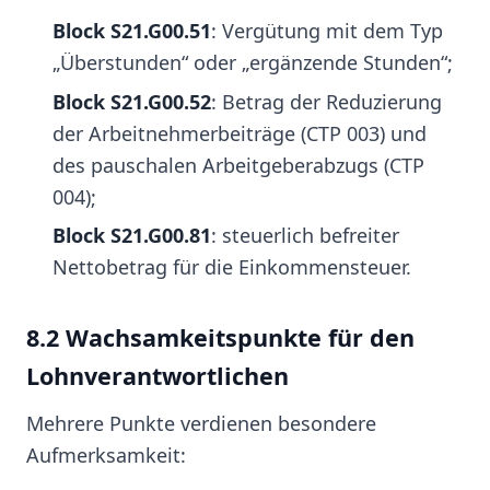
Block S21.G00.51
: Vergütung mit dem Typ
„Überstunden“ oder „ergänzende Stunden“;
Block S21.G00.52
: Betrag der Reduzierung
der Arbeitnehmerbeiträge (CTP 003) und
des pauschalen Arbeitgeberabzugs (CTP
004);
Block S21.G00.81
: steuerlich befreiter
Nettobetrag für die Einkommensteuer.
8.2 Wachsamkeitspunkte für den
Lohnverantwortlichen
Mehrere Punkte verdienen besondere
Aufmerksamkeit: