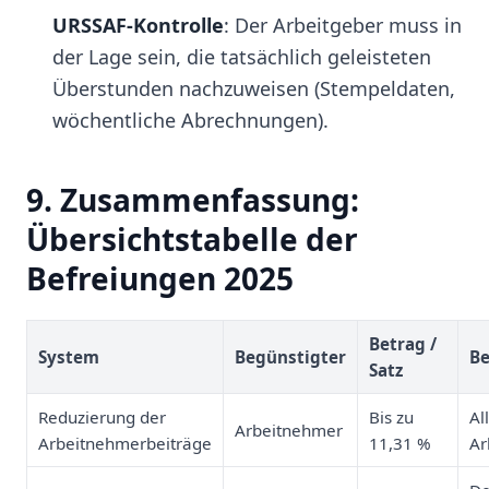
URSSAF-Kontrolle
: Der Arbeitgeber muss in
der Lage sein, die tatsächlich geleisteten
Überstunden nachzuweisen (Stempeldaten,
wöchentliche Abrechnungen).
9. Zusammenfassung:
Übersichtstabelle der
Befreiungen 2025
Betrag /
System
Begünstigter
B
Satz
Reduzierung der
Bis zu
Al
Arbeitnehmer
Arbeitnehmerbeiträge
11,31 %
Ar