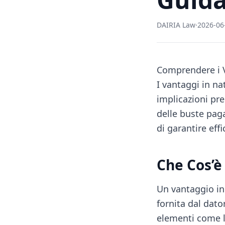
DAIRIA Law
·
2026-06
Comprendere i V
I vantaggi in na
implicazioni pre
delle buste pag
di garantire eff
Che Cos’è
Un vantaggio in
fornita dal dato
elementi come la