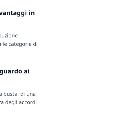
 vantaggi in
ibuzione
 le categorie di
iguardo ai
a busta, di una
a degli accordi