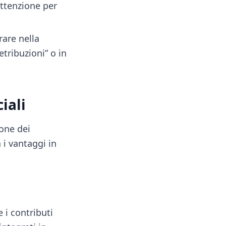
attenzione per
rare nella
tribuzioni” o in
iali
one dei
 i vantaggi in
 i contributi