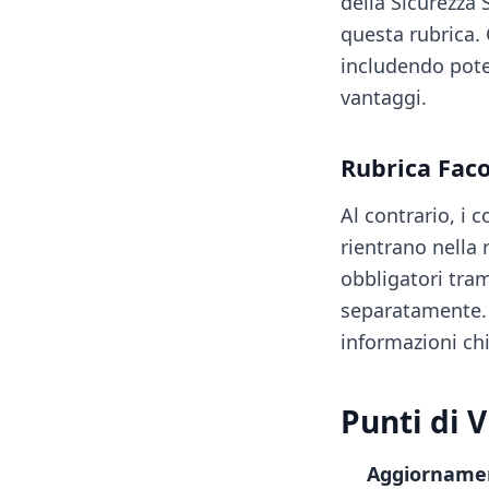
della Sicurezza 
questa rubrica. 
includendo poten
vantaggi.
Rubrica Faco
Al contrario, i 
rientrano nella 
obbligatori tram
separatamente. 
informazioni chi
Punti di 
Aggiornamen