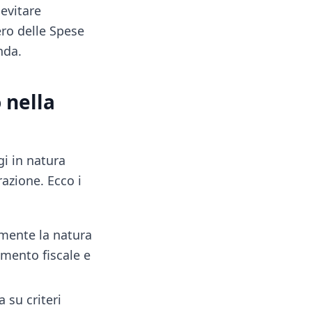
 evitare
ero delle Spese
nda.
 nella
gi in natura
azione. Ecco i
amente la natura
amento fiscale e
 su criteri