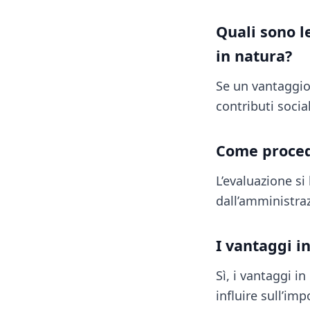
Quali sono l
in natura?
Se un vantaggio 
contributi socia
Come procede
L’evaluazione si 
dall’amministraz
I vantaggi i
Sì, i vantaggi in
influire sull’im