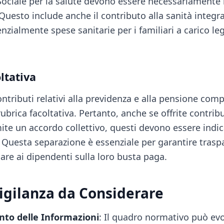
Sociale per la salute devono essere necessariamente i
Questo include anche il contributo alla sanità integra
zialmente spese sanitarie per i familiari a carico leg
ltativa
contributi relativi alla previdenza e alla pensione co
rubrica facoltativa. Pertanto, anche se offrite contribu
ite un accordo collettivo, questi devono essere indic
Questa separazione è essenziale per garantire trasp
are ai dipendenti sulla loro busta paga.
Vigilanza da Considerare
to delle Informazioni
: Il quadro normativo può evo