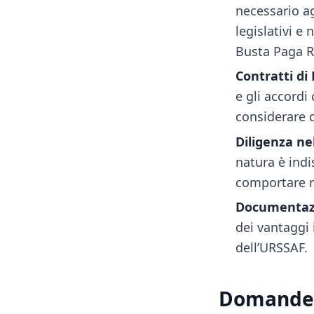
necessario a
legislativi e
Busta Paga R
Contratti di 
e gli accordi
considerare c
Diligenza ne
natura è indi
comportare re
Documentazi
dei vantaggi 
dell’URSSAF.
Domande 