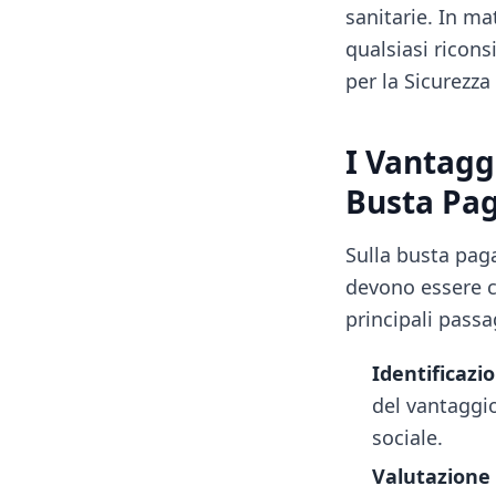
sanitarie. In ma
qualsiasi ricons
per la Sicurezza 
I Vantagg
Busta Pa
Sulla busta paga
devono essere c
principali passa
Identificazi
del vantaggio
sociale.
Valutazione 