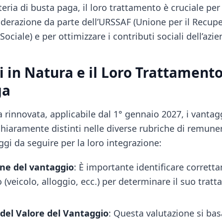
teria di busta paga, il loro trattamento è cruciale per
iderazione da parte dell’URSSAF (Unione per il Recup
Sociale) e per ottimizzare i contributi sociali dell’azie
i in Natura e il Loro Trattamento
ga
 rinnovata, applicabile dal 1° gennaio 2027, i vantag
hiaramente distinti nelle diverse rubriche di remuner
ggi da seguire per la loro integrazione:
one del vantaggio
: È importante identificare corrett
 (veicolo, alloggio, ecc.) per determinare il suo tratt
del Valore del Vantaggio
: Questa valutazione si basa