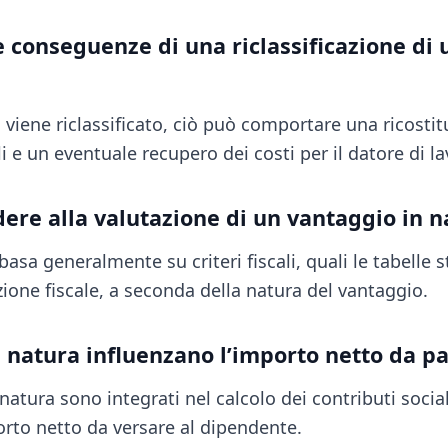
e conseguenze di una riclassificazione di
viene riclassificato, ciò può comportare una ricostit
li e un eventuale recupero dei costi per il datore di la
re alla valutazione di un vantaggio in n
basa generalmente su criteri fiscali, quali le tabelle s
ione fiscale, a seconda della natura del vantaggio.
n natura influenzano l’importo netto da p
 natura sono integrati nel calcolo dei contributi social
porto netto da versare al dipendente.