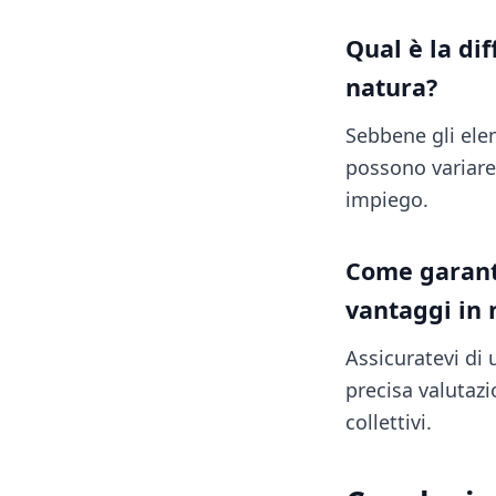
Qual è la di
natura?
Sebbene gli elem
possono variare,
impiego.
Come garanti
vantaggi in 
Assicuratevi di 
precisa valutaz
collettivi.