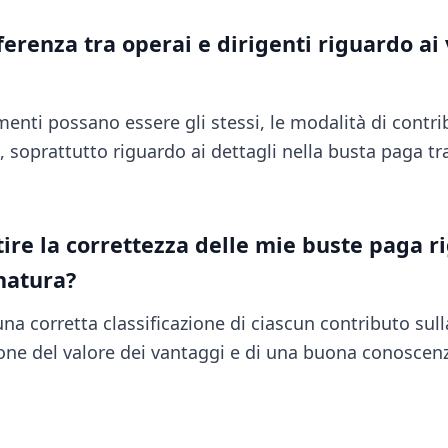
fferenza tra operai e dirigenti riguardo ai
enti possano essere gli stessi, le modalità di contr
 soprattutto riguardo ai dettagli nella busta paga tra
re la correttezza delle mie buste paga r
natura?
una corretta classificazione di ciascun contributo sull
ione del valore dei vantaggi e di una buona conoscenz