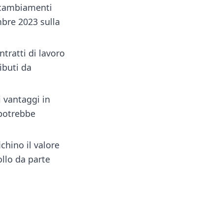
i cambiamenti
mbre 2023 sulla
ntratti di lavoro
ibuti da
i vantaggi in
 potrebbe
chino il valore
ollo da parte