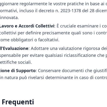
ggiornare regolarmente le vostre pratiche in base a
 normativi, incluso il decreto n. 2023-1378 del 28 dice
innovata.
Lavoro e Accordi Collettivi
: È cruciale esaminare i co
 collettivi per definire precisamente quali sono i contr
ome obbligatori o facoltativi.
ll’Evaluazione
: Adottare una valutazione rigorosa de
spensabile per evitare qualsiasi riclassificazione che
ttifiche sociali.
one di Supporto
: Conservare documenti che giustifi
in natura può rivelarsi determinante in caso di contr
Frequenti