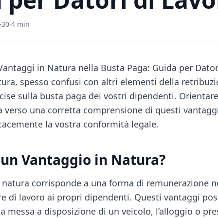
-30
·
4 min
antaggi in Natura nella Busta Paga: Guida per Dator
tura, spesso confusi con altri elementi della retribu
cise sulla busta paga dei vostri dipendenti. Orientare
a verso una corretta comprensione di questi vantagg
icacemente la vostra conformità legale.
 un Vantaggio in Natura?
 natura corrisponde a una forma di remunerazione 
re di lavoro ai propri dipendenti. Questi vantaggi po
 messa a disposizione di un veicolo, l’alloggio o pre