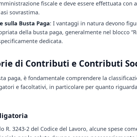
’amministrazione fiscale e deve essere effettuata con 
iasi sovrastima.
e sulla Busta Paga
: I vantaggi in natura devono figu
priata della busta paga, generalmente nel blocco “Re
specificamente dedicata.
ie di Contributi e Contributi Soc
sta paga, è fondamentale comprendere la classificazi
gatori e facoltativi, in particolare per quanto riguarda
ligatoria
lo R. 3243-2 del Codice del Lavoro, alcune spese come