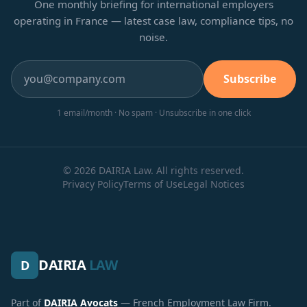
One monthly briefing for international employers
operating in France — latest case law, compliance tips, no
noise.
Subscribe
1 email/month · No spam · Unsubscribe in one click
© 2026 DAIRIA Law. All rights reserved.
Privacy Policy
Terms of Use
Legal Notices
DAIRIA
LAW
D
Part of
DAIRIA Avocats
— French Employment Law Firm.