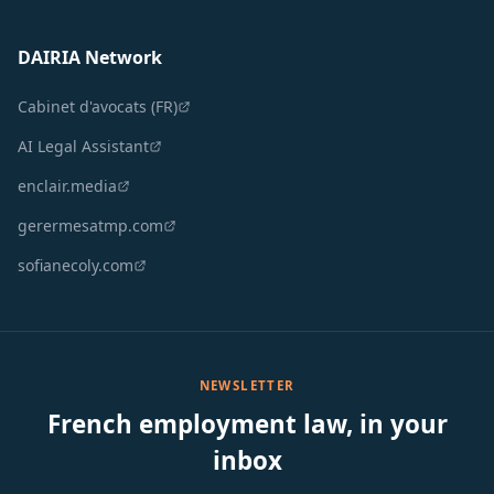
DAIRIA Network
Cabinet d'avocats (FR)
AI Legal Assistant
enclair.media
gerermesatmp.com
sofianecoly.com
NEWSLETTER
French employment law, in your
inbox