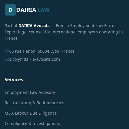
DAIRIA
LAW
D
Part of
DAIRIA Avocats
— French Employment Law Firm.
Expert legal counsel for international employers operating in
France.
65 rue Hénon, 69004 Lyon, France
s.coly@dairia-avocats.com
Services
Employment Law Advisory
Restructuring & Redundancies
M&A Labour Due Diligence
Compliance & Investigations