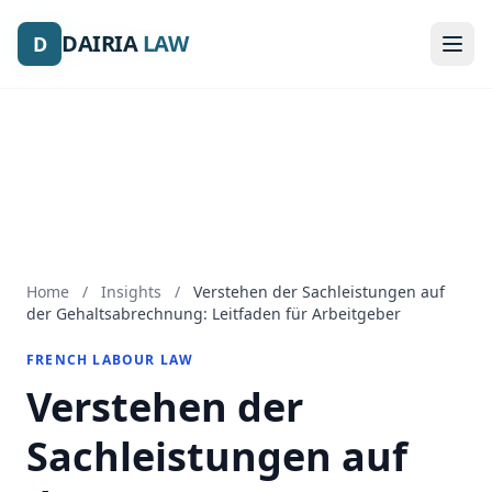
DAIRIA
DAIRIA
LAW
LAW
D
D
Home
/
Insights
/
Verstehen der Sachleistungen auf
der Gehaltsabrechnung: Leitfaden für Arbeitgeber
FRENCH LABOUR LAW
Verstehen der
Sachleistungen auf