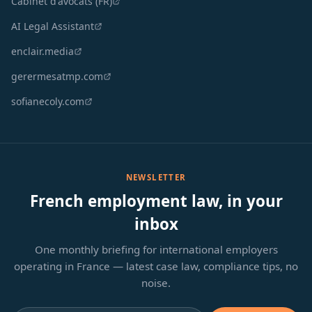
Cabinet d'avocats (FR)
AI Legal Assistant
enclair.media
gerermesatmp.com
sofianecoly.com
NEWSLETTER
French employment law, in your
inbox
One monthly briefing for international employers
operating in France — latest case law, compliance tips, no
noise.