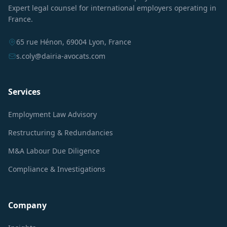
Expert legal counsel for international employers operating in
France.
65 rue Hénon, 69004 Lyon, France
s.coly@dairia-avocats.com
Services
Employment Law Advisory
Restructuring & Redundancies
M&A Labour Due Diligence
Compliance & Investigations
Company