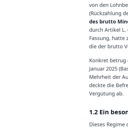
von den Lohnbei
(Rückzahlung des
des brutto Min
durch Artikel L
Fassung, hatte 
die der brutto 
Konkret betrug 
Januar 2025 (Ba
Mehrheit der Au
deckte die Befr
Vergütung ab.
1.2 Ein bes
Dieses Regime d