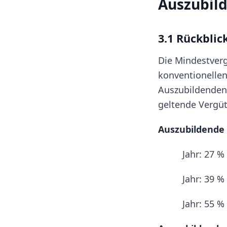
Auszubil
3.1 Rückblic
Die Mindestverg
konventionellen
Auszubildenden 
geltende Vergütu
Auszubildende 
Jahr: 27 %
Jahr: 39 %
Jahr: 55 %