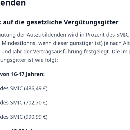
denden
k auf die gesetzliche Vergütungsgitter
ütung der Auszubildenden wird in Prozent des SMIC 
 Mindestlohns, wenn dieser günstiger ist) je nach Al
und Jahr der Vertragsausführung festgelegt. Die im 
ngsgitter ist wie folgt:
von 16-17 Jahren:
 des SMIC (486,49 €)
 des SMIC (702,70 €)
 des SMIC (990,99 €)