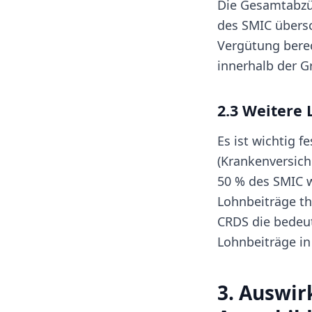
Die Gesamtabzü
des SMIC übersc
Vergütung bere
innerhalb der G
2.3 Weitere
Es ist wichtig 
(Krankenversich
50 % des SMIC w
Lohnbeiträge th
CRDS die bedeut
Lohnbeiträge i
3. Auswir