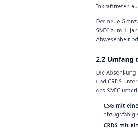
Inkrafttreten a
Der neue Grenzw
SMIC zum 1. Jan
Abwesenheit od
2.2 Umfang 
Die Absenkung d
und CRDS unterl
des SMIC unter
CSG mit ein
abzugsfähig s
CRDS mit ei