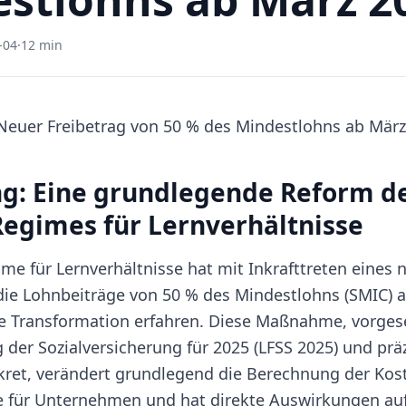
-04
·
12 min
 Neuer Freibetrag von 50 % des Mindestlohns ab Mär
ng: Eine grundlegende Reform d
Regimes für Lernverhältnisse
ime für Lernverhältnisse hat mit Inkrafttreten eines
 die Lohnbeiträge von 50 % des Mindestlohns (SMIC) 
e Transformation erfahren. Diese Maßnahme, vorges
 der Sozialversicherung für 2025 (LFSS 2025) und präz
et, verändert grundlegend die Berechnung der Kost
e für Unternehmen und hat direkte Auswirkungen auf