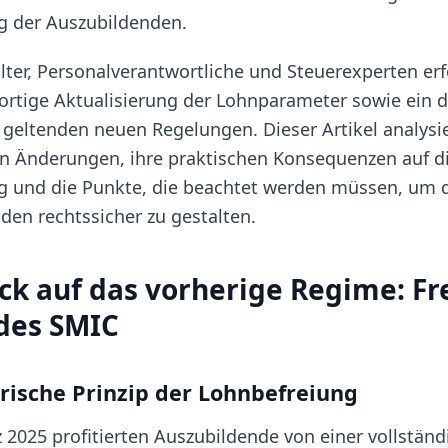
 der Auszubildenden.
ter, Personalverantwortliche und Steuerexperten erf
ortige Aktualisierung der Lohnparameter sowie ein de
 geltenden neuen Regelungen. Dieser Artikel analysie
Änderungen, ihre praktischen Konsequenzen auf d
 und die Punkte, die beachtet werden müssen, um 
den rechtssicher zu gestalten.
ick auf das vorherige Regime: Fr
des SMIC
orische Prinzip der Lohnbefreiung
 2025 profitierten Auszubildende von einer vollstän