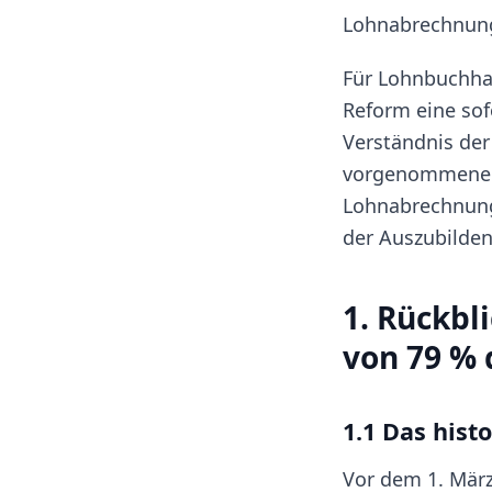
Lohnabrechnung
Für Lohnbuchhal
Reform eine sof
Verständnis der
vorgenommenen 
Lohnabrechnung
der Auszubilden
1. Rückbl
von 79 % 
1.1 Das hist
Vor dem 1. März