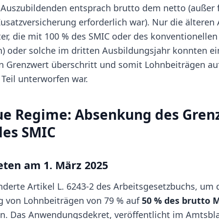
 Auszubildenden entsprach brutto dem netto (außer f
Zusatzversicherung erforderlich war). Nur die ältere
lter, die mit 100 % des SMIC oder des konventionelle
) oder solche im dritten Ausbildungsjahr konnten e
en Grenzwert überschritt und somit Lohnbeiträgen au
Teil unterworfen war.
eue Regime: Absenkung des Gren
des SMIC
reten am 1. März 2025
nderte Artikel L. 6243-2 des Arbeitsgesetzbuchs, um
ng von Lohnbeiträgen von 79 % auf
50 % des brutto 
n. Das Anwendungsdekret, veröffentlicht im Amtsblat