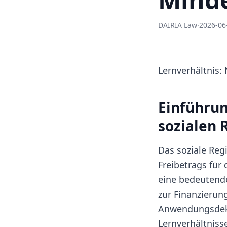
DAIRIA Law
·
2026-06
Lernverhältnis:
Einführu
sozialen 
Das soziale Reg
Freibetrags für
eine bedeutend
zur Finanzierung
Anwendungsdekr
Lernverhältniss