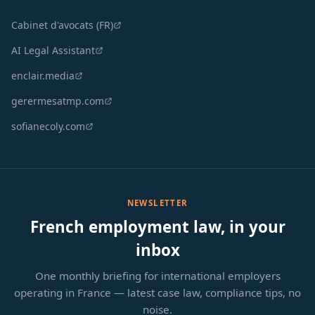
Cabinet d'avocats (FR)
AI Legal Assistant
enclair.media
gerermesatmp.com
sofianecoly.com
NEWSLETTER
French employment law, in your
inbox
One monthly briefing for international employers
operating in France — latest case law, compliance tips, no
noise.