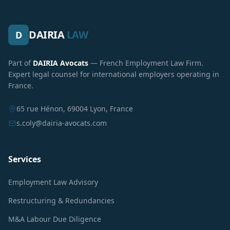
DAIRIA
LAW
D
Part of
DAIRIA Avocats
— French Employment Law Firm.
Expert legal counsel for international employers operating in
France.
65 rue Hénon, 69004 Lyon, France
s.coly@dairia-avocats.com
Services
Employment Law Advisory
Restructuring & Redundancies
M&A Labour Due Diligence