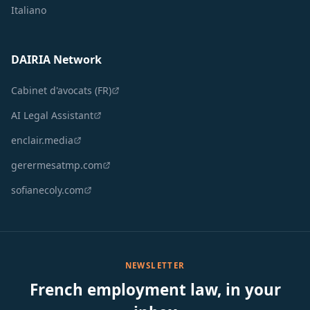
Italiano
DAIRIA Network
Cabinet d'avocats (FR)
AI Legal Assistant
enclair.media
gerermesatmp.com
sofianecoly.com
NEWSLETTER
French employment law, in your