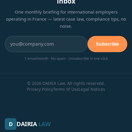
inbox
One monthly briefing for international employers
operating in France — latest case law, compliance tips, no
noise.
Subscribe
1 email/month · No spam · Unsubscribe in one click
© 2026 DAIRIA Law. All rights reserved.
Privacy Policy
Terms of Use
Legal Notices
DAIRIA
LAW
D