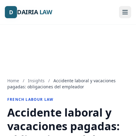
DAIRIA
DAIRIA
LAW
LAW
D
D
Home
/
Insights
/
Accidente laboral y vacaciones
pagadas: obligaciones del empleador
FRENCH LABOUR LAW
Accidente laboral y
vacaciones pagadas: